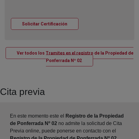
Ventana nueva
Solicitar Certificación
Ver todos los Tramites en el registro de la Propiedad de
Ventana nueva
Ponferrada Nº 02
Cita previa
En este momento este el
Registro de la Propiedad
de Ponferrada Nº 02
no admite la solicitud de Cita
Previa online, puede ponerse en contacto con el
Registro de la Propiedad de Ponferrada Nº 02