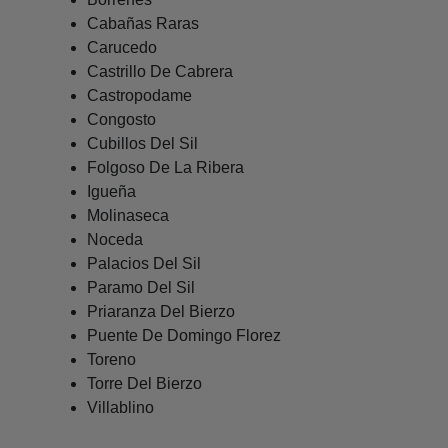
Cabañas Raras
Carucedo
Castrillo De Cabrera
Castropodame
Congosto
Cubillos Del Sil
Folgoso De La Ribera
Igueña
Molinaseca
Noceda
Palacios Del Sil
Paramo Del Sil
Priaranza Del Bierzo
Puente De Domingo Florez
Toreno
Torre Del Bierzo
Villablino