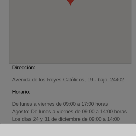
Dirección:
Avenida de los Reyes Católicos, 19 - bajo, 24402
Horario:
De lunes a viernes de 09:00 a 17:00 horas
Agosto: De lunes a viernes de 09:00 a 14:00 horas
Los días 24 y 31 de diciembre de 09:00 a 14:00
horas