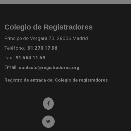
Colegio de Registradores
Príncipe de Vergara 70. 28006 Madrid
Teléfono:
91 270 17 96
Fax:
91 564 11 59
Email:
contacto@registradores.org
Registro de entrada del Colegio de registradores
Ir a facebook (abre en ventana nueva)
Ir a twitter (abre en ventana nueva)