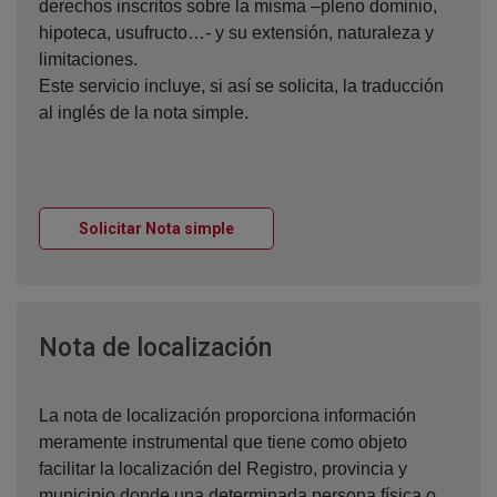
derechos inscritos sobre la misma –pleno dominio,
hipoteca, usufructo…- y su extensión, naturaleza y
limitaciones.
Este servicio incluye, si así se solicita, la traducción
al inglés de la nota simple.
Ventana nueva
Solicitar Nota simple
Ventana nueva
Nota de localización
La nota de localización proporciona información
meramente instrumental que tiene como objeto
facilitar la localización del Registro, provincia y
municipio donde una determinada persona física o