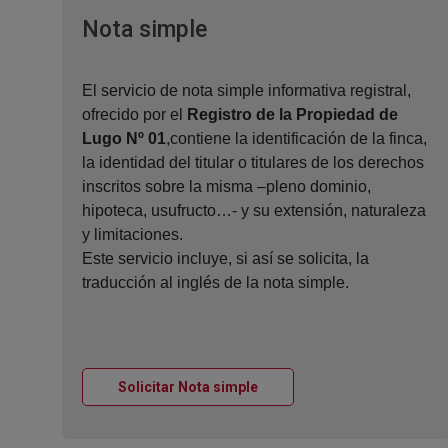
Ventana nueva
Nota simple
El servicio de nota simple informativa registral,
ofrecido por el
Registro de la Propiedad de
Lugo Nº 01
,contiene la identificación de la finca,
la identidad del titular o titulares de los derechos
inscritos sobre la misma –pleno dominio,
hipoteca, usufructo…- y su extensión, naturaleza
y limitaciones.
Este servicio incluye, si así se solicita, la
traducción al inglés de la nota simple.
Ventana nueva
Solicitar Nota simple