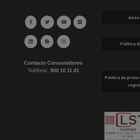
Aviso
Ir a facebook (abre en ventana nueva)
Ir a twitter (abre en ventana nueva)
Ir a YouTube (abre en ventana nuev
Ir a Flickr (abre en ventana 
Ir a Linkedin (abre en ventana nueva)
Ir al Blog (abre en ventana nueva)
Ir a Instagram (abre en ventana nue
Política 
Contacto Consumidores
Teléfono:
900 10 11 41
Política de priva
regis