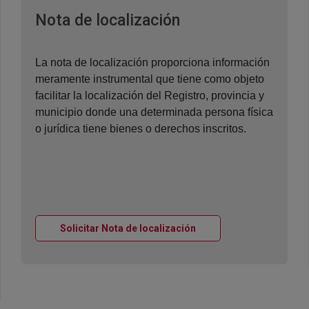
Ventana nueva
Nota de localización
La nota de localización proporciona información
meramente instrumental que tiene como objeto
facilitar la localización del Registro, provincia y
municipio donde una determinada persona física
o jurídica tiene bienes o derechos inscritos.
Ventana nueva
Solicitar Nota de localización