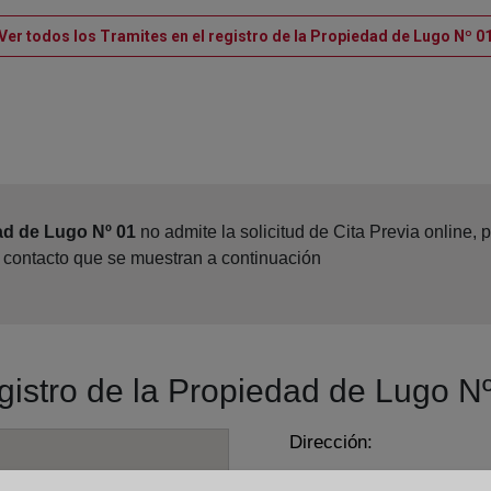
Ver todos los Tramites en el registro de la Propiedad de Lugo Nº 0
ad de Lugo Nº 01
no admite la solicitud de Cita Previa online,
e contacto que se muestran a continuación
egistro de la Propiedad de Lugo N
Dirección:
Plaza de Santo Domingo,