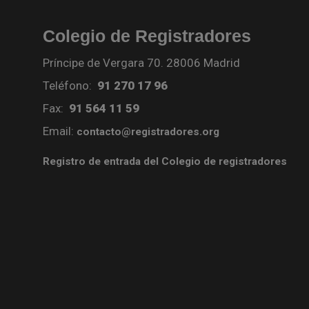
Colegio de Registradores
Príncipe de Vergara 70. 28006 Madrid
Teléfono:
91 270 17 96
Fax:
91 564 11 59
Email:
contacto@registradores.org
Registro de entrada del Colegio de registradores