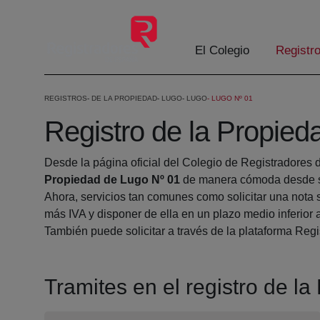
Saltar al contenido principal
El Colegio
Registr
REGISTROS
DE LA PROPIEDAD
LUGO
LUGO
LUGO Nº 01
Registro de la Propied
Desde la página oficial del Colegio de Registradores 
Propiedad de Lugo Nº 01
de manera cómoda desde su
Ahora, servicios tan comunes como solicitar una nota 
más IVA y disponer de ella en un plazo medio inferior 
También puede solicitar a través de la plataforma Regis
Tramites en el registro de l