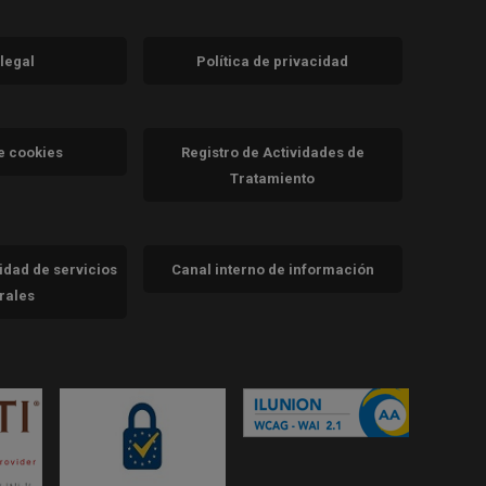
 legal
Política de privacidad
a)
nueva)
va)
de cookies
Registro de Actividades de
Tratamiento
cidad de servicios
Canal interno de información
trales