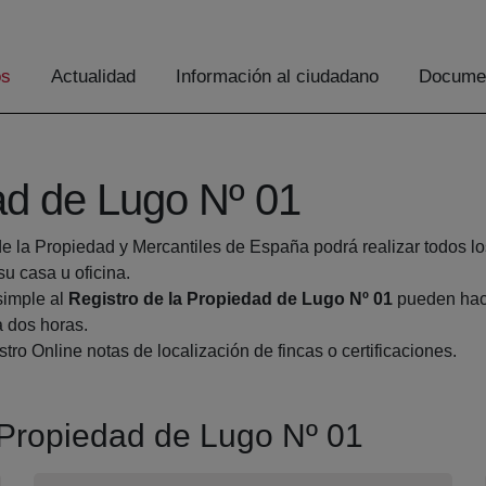
os
Actualidad
Información al ciudadano
Documen
ad de Lugo Nº 01
de la Propiedad y Mercantiles de España podrá realizar todos lo
 casa u oficina.
simple al
Registro de la Propiedad de Lugo Nº 01
pueden hace
a dos horas.
tro Online notas de localización de fincas o certificaciones.
a Propiedad de Lugo Nº 01