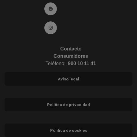
Ir al Blog (abre en ventana nueva)
Ir a Instagram (abre en ventana nueva)
Contacto
Consumidores
Teléfono:
900 10 11 41
Aviso legal
Política de privacidad
Política de cookies