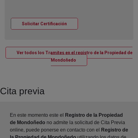
Ventana nueva
Solicitar Certificación
Ver todos los Tramites en el registro de la Propiedad de
Ventana nueva
Mondoñedo
Cita previa
En este momento este el
Registro de la Propiedad
de Mondoñedo
no admite la solicitud de Cita Previa
online, puede ponerse en contacto con el
Registro de
la Propiedad de Mondoñedo
utilizando los datos de