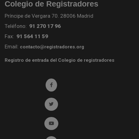
Colegio de Registradores
Príncipe de Vergara 70. 28006 Madrid
Teléfono:
91 270 17 96
Fax:
91 564 11 59
Email:
contacto@registradores.org
Registro de entrada del Colegio de registradores
Ir a facebook (abre en ventana nueva)
Ir a twitter (abre en ventana nueva)
Ir a YouTube (abre en ventana nueva)