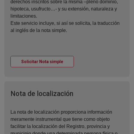
derechos inscritos sobre la misma –pleno dominio,
hipoteca, usufructo…- y su extensión, naturaleza y
limitaciones.
Este servicio incluye, si así se solicita, la traducción
al inglés de la nota simple.
Ventana nueva
Solicitar Nota simple
Ventana nueva
Nota de localización
La nota de localización proporciona información
meramente instrumental que tiene como objeto
facilitar la localización del Registro, provincia y
municipio donde una determinada persona física o