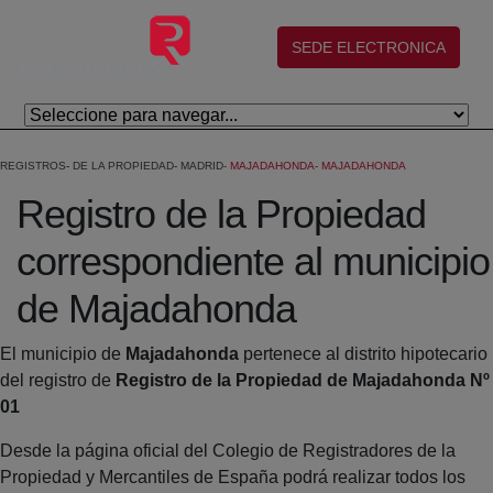
Saltar al contenido principal
(abre en nueva ventana)
SEDE ELECTRONICA
REGISTROS
DE LA PROPIEDAD
MADRID
MAJADAHONDA
MAJADAHONDA
Registro de la Propiedad
correspondiente al municipio
de Majadahonda
El municipio de
Majadahonda
pertenece al distrito hipotecario
del registro de
Registro de la Propiedad de Majadahonda Nº
01
Desde la página oficial del Colegio de Registradores de la
Propiedad y Mercantiles de España podrá realizar todos los