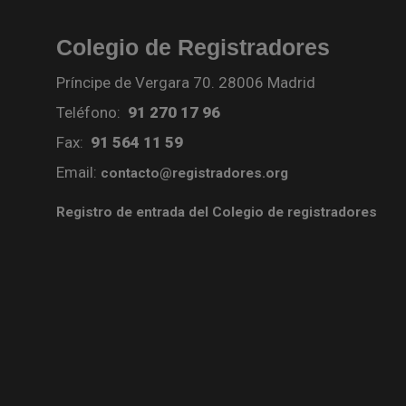
Colegio de Registradores
Príncipe de Vergara 70. 28006 Madrid
Teléfono:
91 270 17 96
Fax:
91 564 11 59
Email:
contacto@registradores.org
Registro de entrada del Colegio de registradores