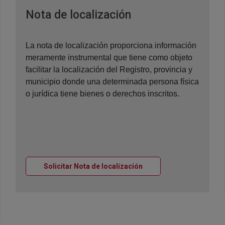
Ventana nueva
Nota de localización
La nota de localización proporciona información
meramente instrumental que tiene como objeto
facilitar la localización del Registro, provincia y
municipio donde una determinada persona física
o jurídica tiene bienes o derechos inscritos.
Ventana nueva
Solicitar Nota de localización