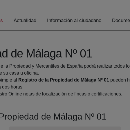
os
Actualidad
Información al ciudadano
Documen
dad de Málaga Nº 01
de la Propiedad y Mercantiles de España podrá realizar todos lo
su casa u oficina.
simple al
Registro de la Propiedad de Málaga Nº 01
pueden ha
a dos horas.
tro Online notas de localización de fincas o certificaciones.
a Propiedad de Málaga Nº 01