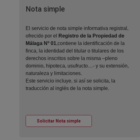
Ventana nueva
Nota simple
El servicio de nota simple informativa registral,
ofrecido por el
Registro de la Propiedad de
Málaga Nº 01
,contiene la identificación de la
finca, la identidad del titular o titulares de los
derechos inscritos sobre la misma –pleno
dominio, hipoteca, usufructo…- y su extensión,
naturaleza y limitaciones.
Este servicio incluye, si así se solicita, la
traducción al inglés de la nota simple.
Ventana nueva
Solicitar Nota simple