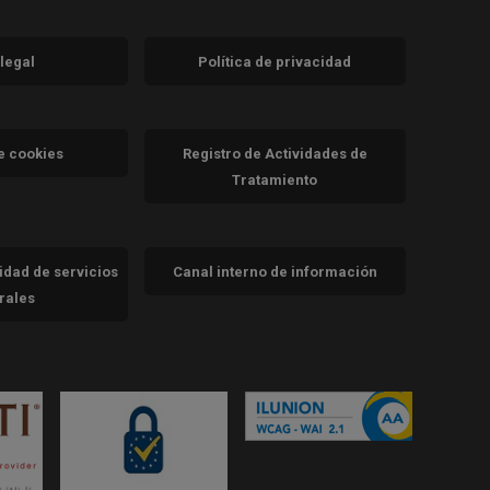
 legal
Política de privacidad
a)
nueva)
va)
de cookies
Registro de Actividades de
Tratamiento
cidad de servicios
Canal interno de información
trales