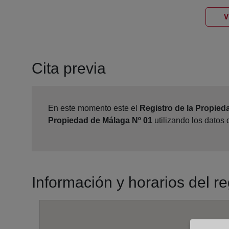
V
Cita previa
En este momento este el
Registro de la Propied
Propiedad de Málaga Nº 01
utilizando los datos
Información y horarios del r