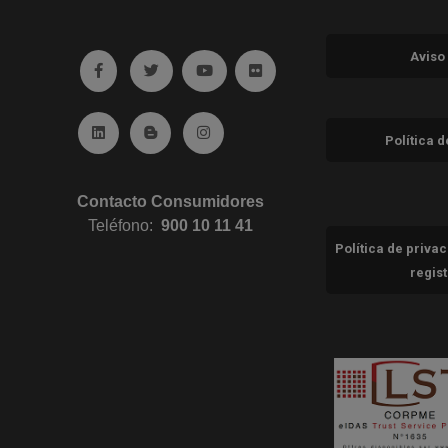
Aviso
Ir a facebook (abre en ventana nueva)
Ir a twitter (abre en ventana nueva)
Ir a YouTube (abre en ventana nuev
Ir a Flickr (abre en ventana 
Ir a Linkedin (abre en ventana nueva)
Ir al Blog (abre en ventana nueva)
Ir a Instagram (abre en ventana nue
Política 
Contacto Consumidores
Teléfono:
900 10 11 41
Política de priva
regis