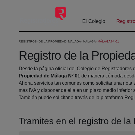
Saltar al contenido principal
El Colegio
Registr
REGISTROS
DE LA PROPIEDAD
MALAGA
MALAGA
MÁLAGA Nº 01
Registro de la Propie
Desde la página oficial del Colegio de Registradores 
Propiedad de Málaga Nº 01
de manera cómoda desde 
Ahora, servicios tan comunes como solicitar una nota 
más IVA y disponer de ella en un plazo medio inferior 
También puede solicitar a través de la plataforma Regis
Tramites en el registro de l