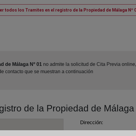
er todos los Tramites en el registro de la Propiedad de Málaga Nº 
ad de Málaga Nº 01
no admite la solicitud de Cita Previa onlin
 de contacto que se muestran a continuación
egistro de la Propiedad de Málaga
Dirección:
Cerrojo, 17 - 4º, 29007