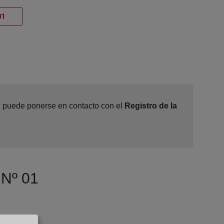
Ventana nueva
01
e, puede ponerse en contacto con el
Registro de la
 Nº 01