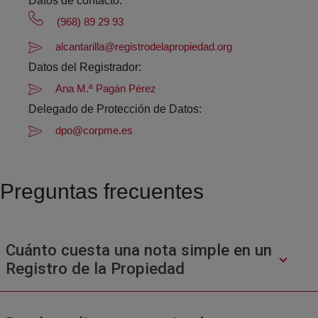
Datos de contacto:
(968) 89 29 93
alcantarilla@registrodelapropiedad.org
Datos del Registrador:
Ana M.ª Pagán Pérez
Delegado de Protección de Datos:
dpo@corpme.es
Preguntas frecuentes
Cuánto cuesta una nota simple en un
Registro de la Propiedad