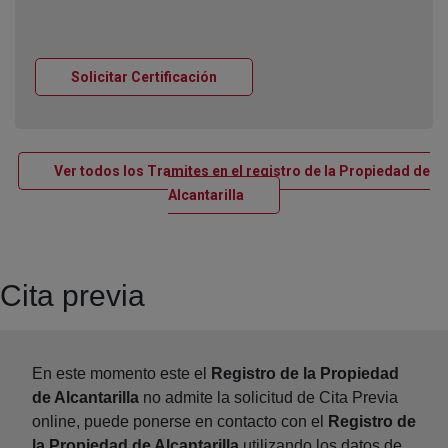
Ventana nueva
Solicitar Certificación
Ver todos los Tramites en el registro de la Propiedad de
Ventana nueva
Alcantarilla
Cita previa
En este momento este el
Registro de la Propiedad
de Alcantarilla
no admite la solicitud de Cita Previa
online, puede ponerse en contacto con el
Registro de
la Propiedad de Alcantarilla
utilizando los datos de