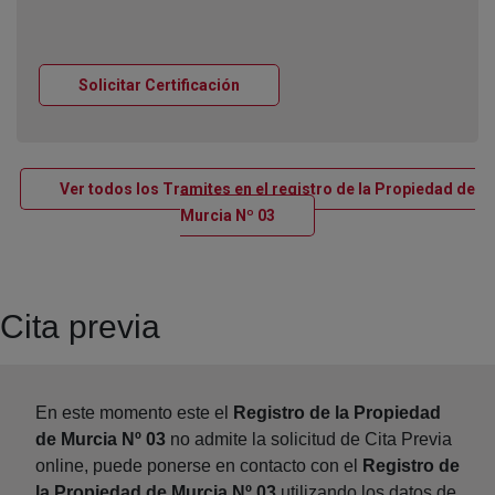
Ventana nueva
Solicitar Certificación
Ver todos los Tramites en el registro de la Propiedad de
Ventana nueva
Murcia Nº 03
Cita previa
En este momento este el
Registro de la Propiedad
de Murcia Nº 03
no admite la solicitud de Cita Previa
online, puede ponerse en contacto con el
Registro de
la Propiedad de Murcia Nº 03
utilizando los datos de