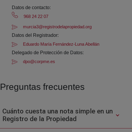
Datos de contacto:
968 24 22 07
murcia3@registrodelapropiedad.org
Datos del Registrador:
Eduardo María Fernández-Luna Abellán
Delegado de Protección de Datos:
dpo@corpme.es
Preguntas frecuentes
Cuánto cuesta una nota simple en un
Registro de la Propiedad