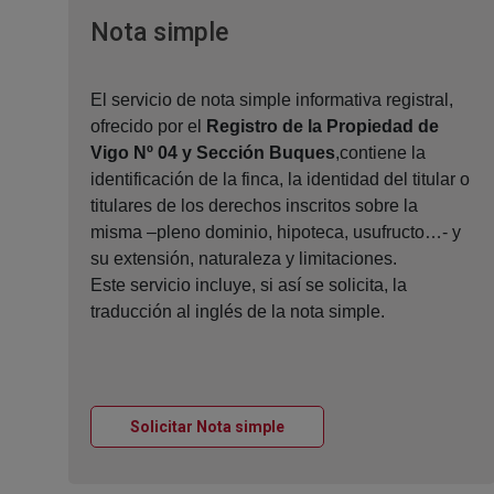
Ventana nueva
Nota simple
El servicio de nota simple informativa registral,
ofrecido por el
Registro de la Propiedad de
Vigo Nº 04 y Sección Buques
,contiene la
identificación de la finca, la identidad del titular o
titulares de los derechos inscritos sobre la
misma –pleno dominio, hipoteca, usufructo…- y
su extensión, naturaleza y limitaciones.
Este servicio incluye, si así se solicita, la
traducción al inglés de la nota simple.
Ventana nueva
Solicitar Nota simple