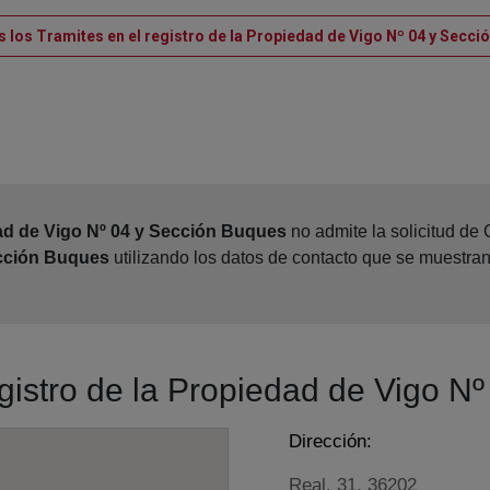
s los Tramites en el registro de la Propiedad de Vigo Nº 04 y Secci
ad de Vigo Nº 04 y Sección Buques
no admite la solicitud de
ección Buques
utilizando los datos de contacto que se muestra
egistro de la Propiedad de Vigo N
Dirección:
Real, 31, 36202