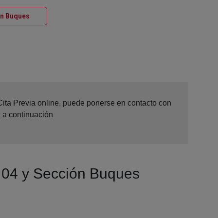
Ventana nueva
ón Buques
 Cita Previa online, puede ponerse en contacto con
n a continuación
º 04 y Sección Buques