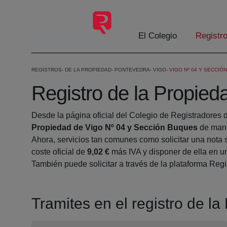
Saltar al contenido principal
El Colegio
Registr
REGISTROS
DE LA PROPIEDAD
PONTEVEDRA
VIGO
VIGO Nº 04 Y SECCIÓ
Registro de la Propie
Desde la página oficial del Colegio de Registradores 
Propiedad de Vigo Nº 04 y Sección Buques
de mane
Ahora, servicios tan comunes como solicitar una nota 
coste oficial de
9,02 €
más IVA y disponer de ella en un
También puede solicitar a través de la plataforma Regis
Tramites en el registro de l