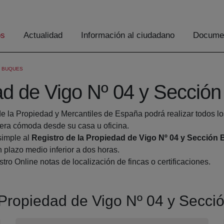
os
Actualidad
Información al ciudadano
Documen
N BUQUES
dad de Vigo Nº 04 y Secció
de la Propiedad y Mercantiles de España podrá realizar todos lo
ra cómoda desde su casa u oficina.
simple al
Registro de la Propiedad de Vigo Nº 04 y Sección
 plazo medio inferior a dos horas.
tro Online notas de localización de fincas o certificaciones.
a Propiedad de Vigo Nº 04 y Secc