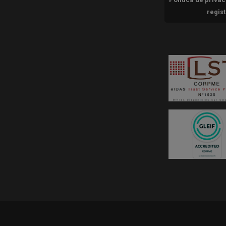
regis