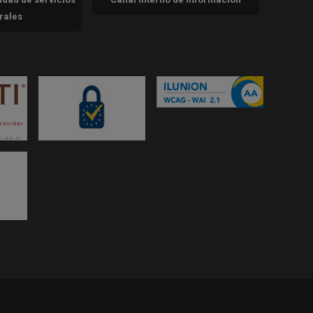
trales