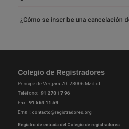
¿Cómo se inscribe una cancelación d
Colegio de Registradores
Príncipe de Vergara 70. 28006 Madrid
Teléfono:
91 270 17 96
Fax:
91 564 11 59
Email:
contacto@registradores.org
Registro de entrada del Colegio de registradores