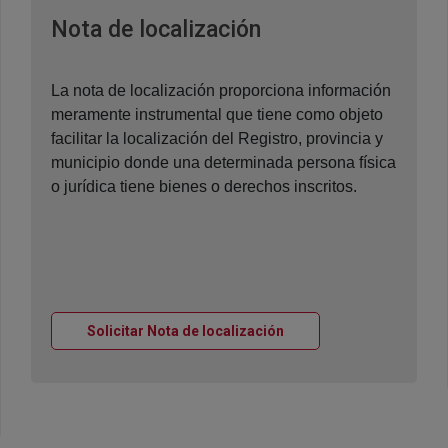
Ventana nueva
Nota de localización
La nota de localización proporciona información
meramente instrumental que tiene como objeto
facilitar la localización del Registro, provincia y
municipio donde una determinada persona física
o jurídica tiene bienes o derechos inscritos.
Ventana nueva
Solicitar Nota de localización