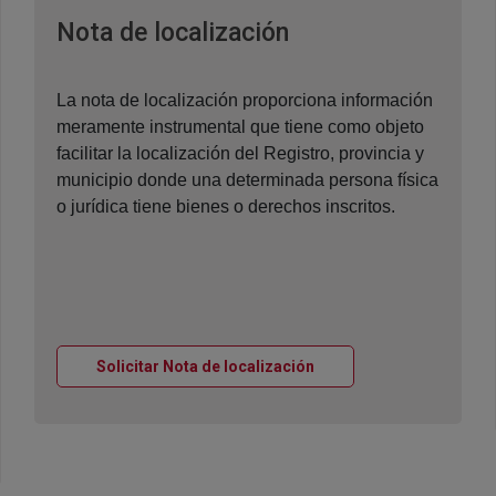
Ventana nueva
Nota de localización
La nota de localización proporciona información
meramente instrumental que tiene como objeto
facilitar la localización del Registro, provincia y
municipio donde una determinada persona física
o jurídica tiene bienes o derechos inscritos.
Ventana nueva
Solicitar Nota de localización