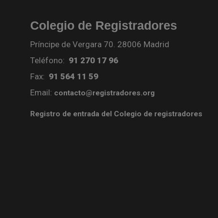
Colegio de Registradores
Príncipe de Vergara 70. 28006 Madrid
Teléfono:
91 270 17 96
Fax:
91 564 11 59
Email:
contacto@registradores.org
Registro de entrada del Colegio de registradores