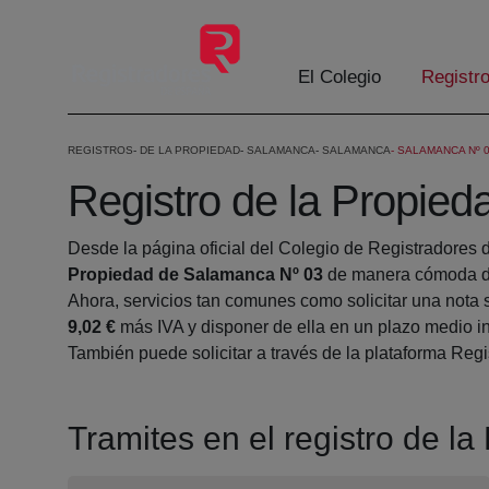
Saltar al contenido principal
El Colegio
Registr
REGISTROS
DE LA PROPIEDAD
SALAMANCA
SALAMANCA
SALAMANCA Nº 
Registro de la Propie
Desde la página oficial del Colegio de Registradores 
Propiedad de Salamanca Nº 03
de manera cómoda de
Ahora, servicios tan comunes como solicitar una nota 
9,02 €
más IVA y disponer de ella en un plazo medio in
También puede solicitar a través de la plataforma Regis
Tramites en el registro de 