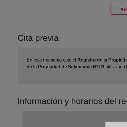
Ver
Cita previa
En este momento este el
Registro de la Propie
de la Propiedad de Salamanca Nº 03
utilizando 
Información y horarios del r