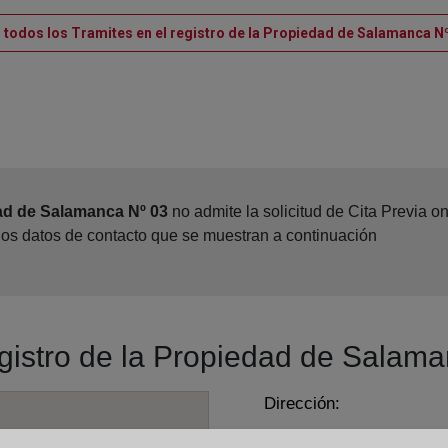
 todos los Tramites en el registro de la Propiedad de Salamanca N
dad de Salamanca Nº 03
no admite la solicitud de Cita Previa o
los datos de contacto que se muestran a continuación
egistro de la Propiedad de Salam
Dirección:
Santa María la Blanca, 5