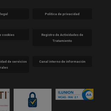
 legal
Política de privacidad
a)
nueva)
va)
de cookies
Registro de Actividades de
Tratamiento
cidad de servicios
Canal interno de información
trales