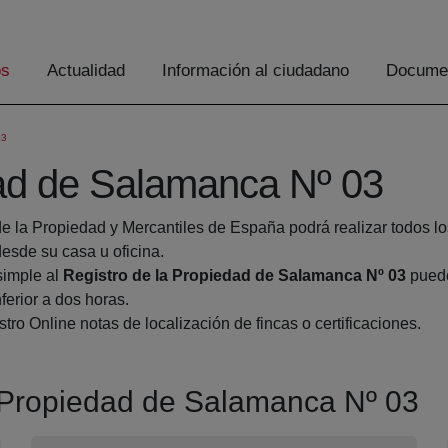
os
Actualidad
Información al ciudadano
Documen
03
dad de Salamanca Nº 03
de la Propiedad y Mercantiles de España podrá realizar todos lo
sde su casa u oficina.
simple al
Registro de la Propiedad de Salamanca Nº 03
puede
ferior a dos horas.
tro Online notas de localización de fincas o certificaciones.
la Propiedad de Salamanca Nº 03