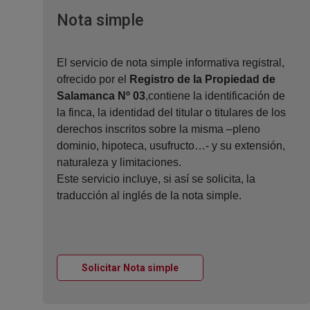
Ventana nueva
Nota simple
El servicio de nota simple informativa registral,
ofrecido por el
Registro de la Propiedad de
Salamanca Nº 03
,contiene la identificación de
la finca, la identidad del titular o titulares de los
derechos inscritos sobre la misma –pleno
dominio, hipoteca, usufructo…- y su extensión,
naturaleza y limitaciones.
Este servicio incluye, si así se solicita, la
traducción al inglés de la nota simple.
Ventana nueva
Solicitar Nota simple