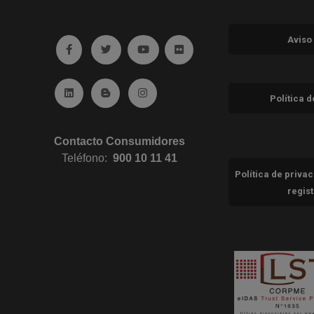
Aviso
Ir a facebook (abre en ventana nueva)
Ir a twitter (abre en ventana nueva)
Ir a YouTube (abre en ventana nuev
Ir a Flickr (abre en ventana 
Ir a Linkedin (abre en ventana nueva)
Ir al Blog (abre en ventana nueva)
Ir a Instagram (abre en ventana nue
Política 
Contacto Consumidores
Teléfono:
900 10 11 41
Política de priva
regis