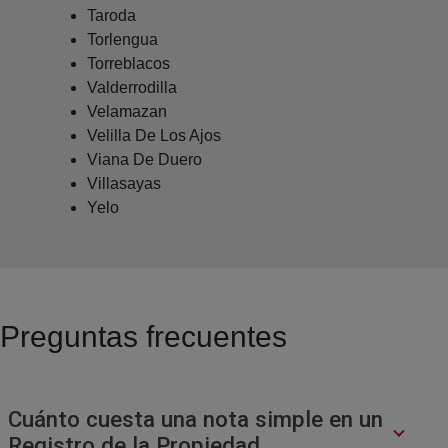
Taroda
Torlengua
Torreblacos
Valderrodilla
Velamazan
Velilla De Los Ajos
Viana De Duero
Villasayas
Yelo
Preguntas frecuentes
Cuánto cuesta una nota simple en un
Registro de la Propiedad