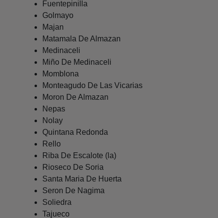
Fuentepinilla
Golmayo
Majan
Matamala De Almazan
Medinaceli
Miño De Medinaceli
Momblona
Monteagudo De Las Vicarias
Moron De Almazan
Nepas
Nolay
Quintana Redonda
Rello
Riba De Escalote (la)
Rioseco De Soria
Santa Maria De Huerta
Seron De Nagima
Soliedra
Tajueco