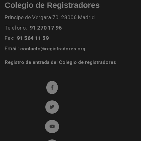
Colegio de Registradores
Príncipe de Vergara 70. 28006 Madrid
Teléfono:
91 270 17 96
Fax:
91 564 11 59
Email:
contacto@registradores.org
Registro de entrada del Colegio de registradores
Ir a facebook (abre en ventana nueva)
Ir a twitter (abre en ventana nueva)
Ir a YouTube (abre en ventana nueva)