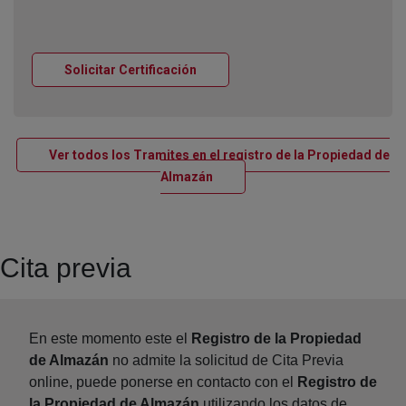
Ventana nueva
Solicitar Certificación
Ver todos los Tramites en el registro de la Propiedad de
Ventana nueva
Almazán
Cita previa
En este momento este el
Registro de la Propiedad
de Almazán
no admite la solicitud de Cita Previa
online, puede ponerse en contacto con el
Registro de
la Propiedad de Almazán
utilizando los datos de