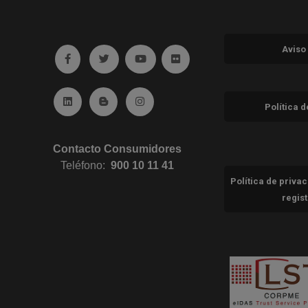
Aviso
Ir a facebook (abre en ventana nueva)
Ir a twitter (abre en ventana nueva)
Ir a YouTube (abre en ventana nuev
Ir a Flickr (abre en ventana 
Ir a Linkedin (abre en ventana nueva)
Ir al Blog (abre en ventana nueva)
Ir a Instagram (abre en ventana nue
Política 
Contacto Consumidores
Teléfono:
900 10 11 41
Política de priva
regis