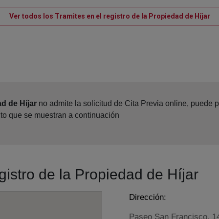
Ve
Ver todos los Tramites en el registro de la Propiedad de Híjar
d de Híjar
no admite la solicitud de Cita Previa online, puede 
cto que se muestran a continuación
gistro de la Propiedad de Híjar
Dirección:
Paseo San Francisco, 14