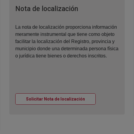
Ventana nueva
Nota de localización
La nota de localización proporciona información
meramente instrumental que tiene como objeto
facilitar la localización del Registro, provincia y
municipio donde una determinada persona física
o jurídica tiene bienes o derechos inscritos.
Ventana nueva
Solicitar Nota de localización