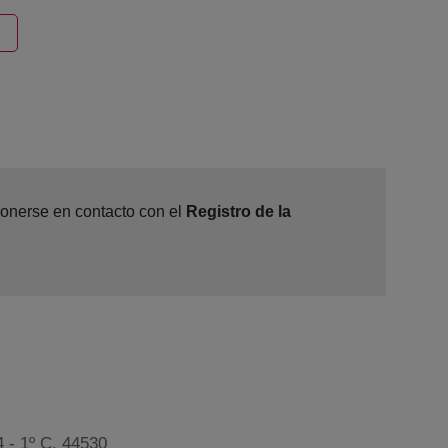
ntana nueva
ponerse en contacto con el
Registro de la
 - 1º C, 44530