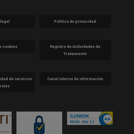
 legal
Política de privacidad
a)
nueva)
va)
de cookies
Registro de Actividades de
Tratamiento
cidad de servicios
Canal interno de información
trales