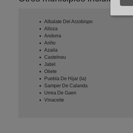
Albalate Del Arzobispo
Alloza
Andorra
Ariño
Azaila
Castelnou
Jatiel
Oliete
Puebla De Hijar (la)
Samper De Calanda
Urrea De Gaen
Vinaceite