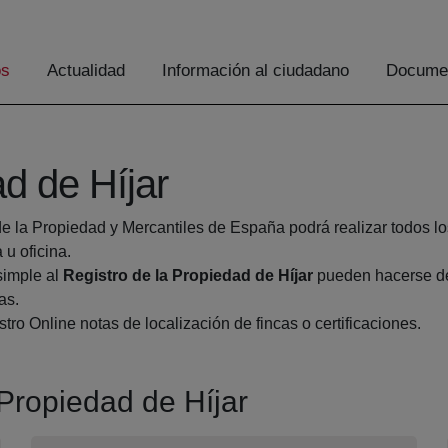
os
Actualidad
Información al ciudadano
Documen
ad de Híjar
de la Propiedad y Mercantiles de España podrá realizar todos lo
u oficina.
simple al
Registro de la Propiedad de Híjar
pueden hacerse des
as.
tro Online notas de localización de fincas o certificaciones.
 Propiedad de Híjar