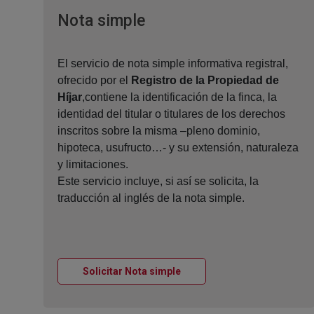
Ventana nueva
Nota simple
El servicio de nota simple informativa registral,
ofrecido por el
Registro de la Propiedad de
Híjar
,contiene la identificación de la finca, la
identidad del titular o titulares de los derechos
inscritos sobre la misma –pleno dominio,
hipoteca, usufructo…- y su extensión, naturaleza
y limitaciones.
Este servicio incluye, si así se solicita, la
traducción al inglés de la nota simple.
Ventana nueva
Solicitar Nota simple