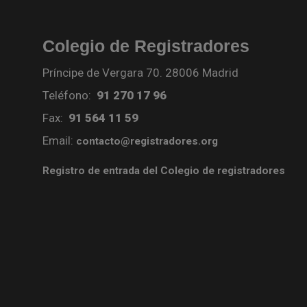
Colegio de Registradores
Príncipe de Vergara 70. 28006 Madrid
Teléfono:
91 270 17 96
Fax:
91 564 11 59
Email:
contacto@registradores.org
Registro de entrada del Colegio de registradores