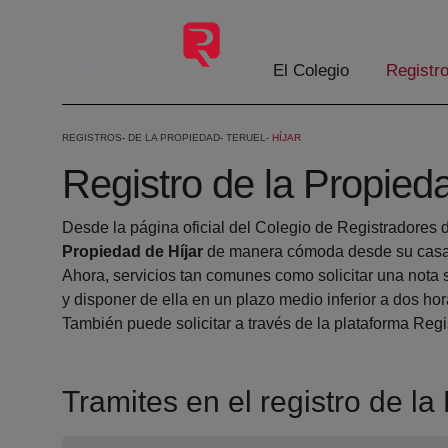
Saltar al contenido principal
El Colegio
Registr
REGISTROS
DE LA PROPIEDAD
TERUEL
HÍJAR
Registro de la Propied
Desde la página oficial del Colegio de Registradores 
Propiedad de Híjar
de manera cómoda desde su casa 
Ahora, servicios tan comunes como solicitar una nota 
y disponer de ella en un plazo medio inferior a dos hor
También puede solicitar a través de la plataforma Regis
Tramites en el registro de la