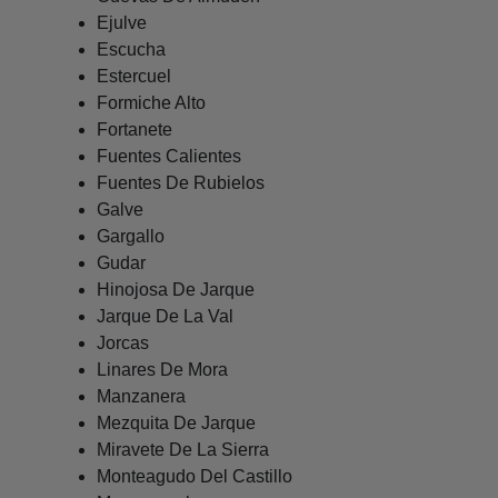
Ejulve
Escucha
Estercuel
Formiche Alto
Fortanete
Fuentes Calientes
Fuentes De Rubielos
Galve
Gargallo
Gudar
Hinojosa De Jarque
Jarque De La Val
Jorcas
Linares De Mora
Manzanera
Mezquita De Jarque
Miravete De La Sierra
Monteagudo Del Castillo