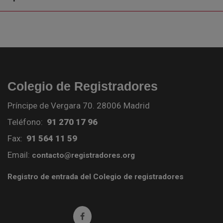
Colegio de Registradores
Príncipe de Vergara 70. 28006 Madrid
Teléfono:
91 270 17 96
Fax:
91 564 11 59
Email:
contacto@registradores.org
Registro de entrada del Colegio de registradores
Ir a facebook (abre en ventana nueva)