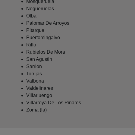
Mosqueruela
Nogueruelas
Olba
Palomar De Arroyos
Pitarque
Puertomingalvo
Rillo
Rubielos De Mora
San Agustin
Sarrion
Torrijas
Valbona
Valdelinares
Villarluengo
Villarroya De Los Pinares
Zoma (la)