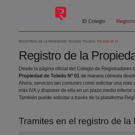
Saltar al contenido principal
El Colegio
Registr
REGISTROS
DE LA PROPIEDAD
TOLEDO
TOLEDO
TOLEDO Nº 01
Registro de la Propied
Desde la página oficial del Colegio de Registradores 
Propiedad de Toledo Nº 01
de manera cómoda desde 
Ahora, servicios tan comunes como solicitar una nota 
más IVA y disponer de ella en un plazo medio inferior 
También puede solicitar a través de la plataforma Regis
Tramites en el registro de l