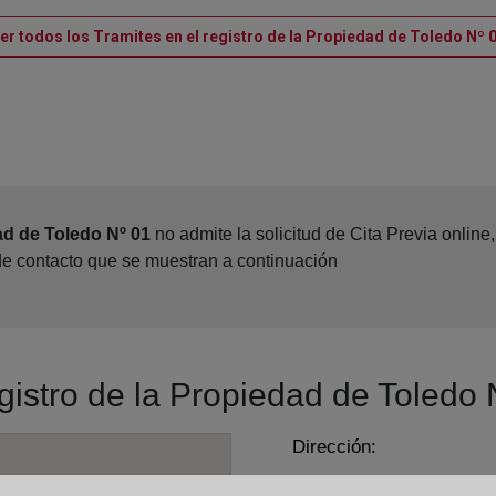
er todos los Tramites en el registro de la Propiedad de Toledo Nº 
ad de Toledo Nº 01
no admite la solicitud de Cita Previa onlin
 de contacto que se muestran a continuación
egistro de la Propiedad de Toledo 
Dirección:
Avda. de Irlanda, 17 - 4