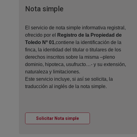
Ventana nueva
Nota simple
El servicio de nota simple informativa registral,
ofrecido por el
Registro de la Propiedad de
Toledo Nº 01
,contiene la identificación de la
finca, la identidad del titular o titulares de los
derechos inscritos sobre la misma –pleno
dominio, hipoteca, usufructo…- y su extensión,
naturaleza y limitaciones.
Este servicio incluye, si así se solicita, la
traducción al inglés de la nota simple.
Ventana nueva
Solicitar Nota simple