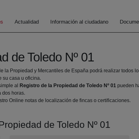
os
Actualidad
Información al ciudadano
Documen
ad de Toledo Nº 01
de la Propiedad y Mercantiles de España podrá realizar todos lo
su casa u oficina.
simple al
Registro de la Propiedad de Toledo Nº 01
pueden hac
a dos horas.
tro Online notas de localización de fincas o certificaciones.
a Propiedad de Toledo Nº 01