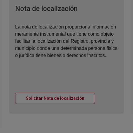
Ventana nueva
Nota de localización
La nota de localización proporciona información
meramente instrumental que tiene como objeto
facilitar la localización del Registro, provincia y
municipio donde una determinada persona física
o jurídica tiene bienes o derechos inscritos.
Ventana nueva
Solicitar Nota de localización