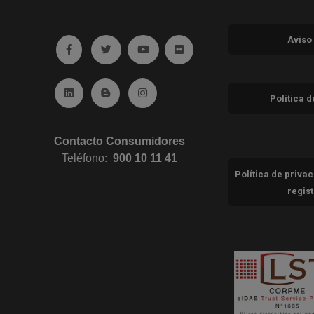
Aviso
Ir a facebook (abre en ventana nueva)
Ir a twitter (abre en ventana nueva)
Ir a YouTube (abre en ventana nuev
Ir a Flickr (abre en ventana 
Ir a Linkedin (abre en ventana nueva)
Ir al Blog (abre en ventana nueva)
Ir a Instagram (abre en ventana nue
Política 
Contacto Consumidores
Teléfono:
900 10 11 41
Política de priva
regis