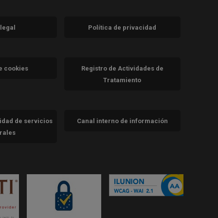
 legal
Política de privacidad
a)
nueva)
va)
de cookies
Registro de Actividades de
Tratamiento
cidad de servicios
Canal interno de información
trales