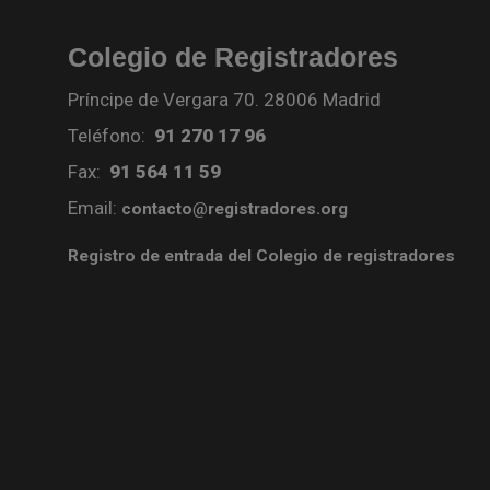
Colegio de Registradores
Príncipe de Vergara 70. 28006 Madrid
Teléfono:
91 270 17 96
Fax:
91 564 11 59
Email:
contacto@registradores.org
Registro de entrada del Colegio de registradores