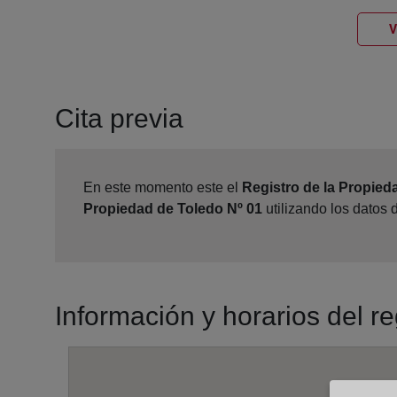
V
Cita previa
En este momento este el
Registro de la Propied
Propiedad de Toledo Nº 01
utilizando los datos
Información y horarios del r