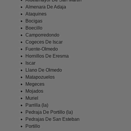
Almenara De Adaja
Ataquines
Bocigas
Boecillo
Camporredondo
Cogeces De Iscar
Fuente-Olmedo
Hornillos De Eresma
Iscar
Llano De Olmedo
Matapozuelos
Megeces
Mojados
Muriel
Parrilla (la)
Pedraja De Portillo (la)
Pedrajas De San Esteban
Portillo