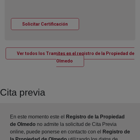
Ventana nueva
Solicitar Certificación
Ver todos los Tramites en el registro de la Propiedad de
Ventana nueva
Olmedo
Cita previa
En este momento este el
Registro de la Propiedad
de Olmedo
no admite la solicitud de Cita Previa
online, puede ponerse en contacto con el
Registro de
la Propiedad de Olmedo
utilizando los datos de