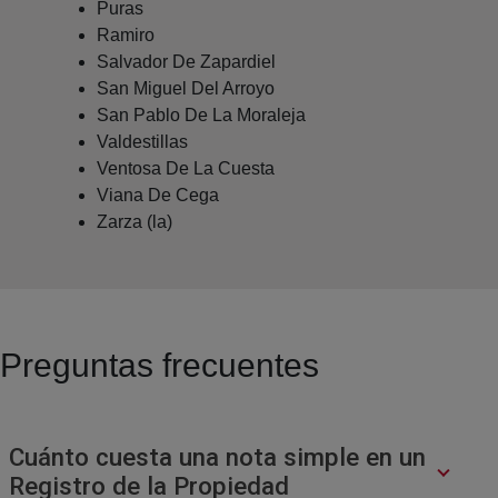
Puras
Ramiro
Salvador De Zapardiel
San Miguel Del Arroyo
San Pablo De La Moraleja
Valdestillas
Ventosa De La Cuesta
Viana De Cega
Zarza (la)
Preguntas frecuentes
Cuánto cuesta una nota simple en un
Registro de la Propiedad