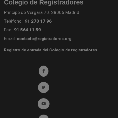
Colegio de Registradores
Príncipe de Vergara 70. 28006 Madrid
Teléfono:
91 270 17 96
Fax:
91 564 11 59
Email:
contacto@registradores.org
Registro de entrada del Colegio de registradores
Ir a facebook (abre en ventana nueva)
Ir a twitter (abre en ventana nueva)
Ir a YouTube (abre en ventana nueva)