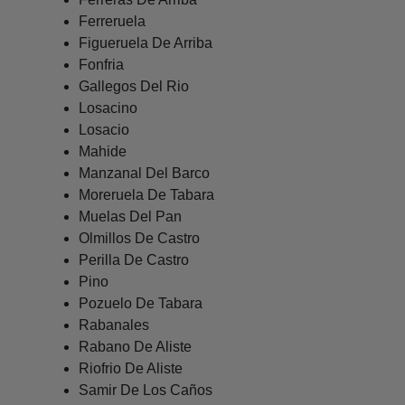
Ferreruela
Figueruela De Arriba
Fonfria
Gallegos Del Rio
Losacino
Losacio
Mahide
Manzanal Del Barco
Moreruela De Tabara
Muelas Del Pan
Olmillos De Castro
Perilla De Castro
Pino
Pozuelo De Tabara
Rabanales
Rabano De Aliste
Riofrio De Aliste
Samir De Los Caños