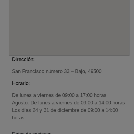
Dirección:
San Francisco número 33 – Bajo, 49500
Horario:
De lunes a viernes de 09:00 a 17:00 horas
Agosto: De lunes a viernes de 09:00 a 14:00 horas
Los días 24 y 31 de diciembre de 09:00 a 14:00
horas