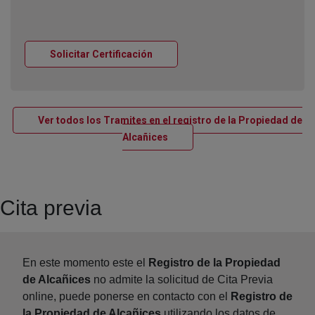
Ventana nueva
Solicitar Certificación
Ver todos los Tramites en el registro de la Propiedad de
Ventana nueva
Alcañices
Cita previa
En este momento este el
Registro de la Propiedad
de Alcañices
no admite la solicitud de Cita Previa
online, puede ponerse en contacto con el
Registro de
la Propiedad de Alcañices
utilizando los datos de