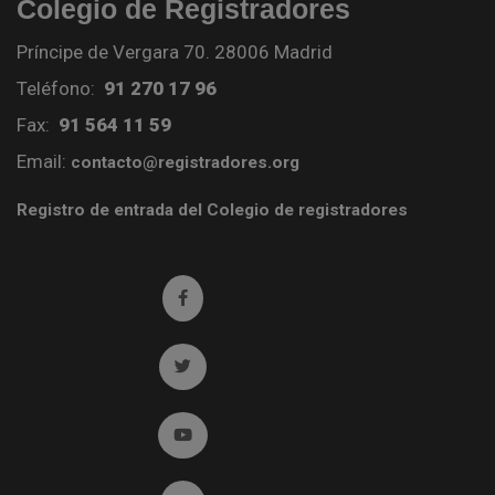
Colegio de Registradores
Príncipe de Vergara 70. 28006 Madrid
Teléfono:
91 270 17 96
Fax:
91 564 11 59
Email:
contacto@registradores.org
Registro de entrada del Colegio de registradores
Ir a facebook (abre en ventana nueva)
Ir a twitter (abre en ventana nueva)
Ir a YouTube (abre en ventana nueva)