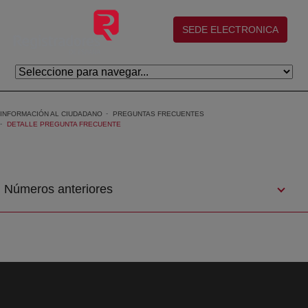
Saltar al contenido principal
(abre en nueva ventana)
SEDE ELECTRONICA
INFORMACIÓN AL CIUDADANO
PREGUNTAS FRECUENTES
DETALLE PREGUNTA FRECUENTE
Números anteriores