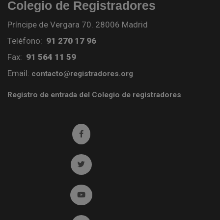
Colegio de Registradores
Príncipe de Vergara 70. 28006 Madrid
Teléfono:
91 270 17 96
Fax:
91 564 11 59
Email:
contacto@registradores.org
Registro de entrada del Colegio de registradores
Ir a facebook (abre en ventana nueva)
Ir a twitter (abre en ventana nueva)
Ir a YouTube (abre en ventana nueva)