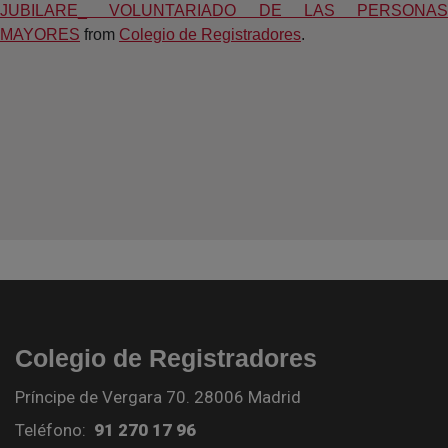
JUBILARE_ VOLUNTARIADO DE LAS PERSONAS
MAYORES
from
Colegio de Registradores
.
Colegio de Registradores
Príncipe de Vergara 70. 28006 Madrid
Teléfono:
91 270 17 96