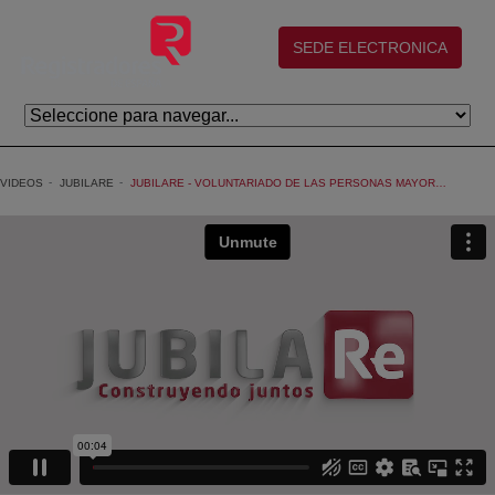
Saltar al contenido principal
(abre en nueva ventana)
SEDE ELECTRONICA
VIDEOS
JUBILARE
JUBILARE - VOLUNTARIADO DE LAS PERSONAS MAYORES