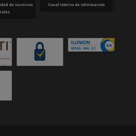
cidad de servicios
Canal interno de información
trales