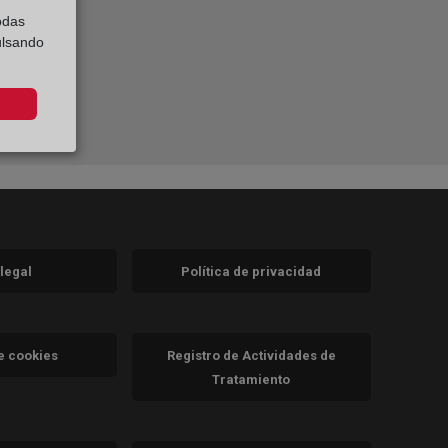
odas
ulsando
 legal
Política de privacidad
a)
nueva)
va)
de cookies
Registro de Actividades de
Tratamiento