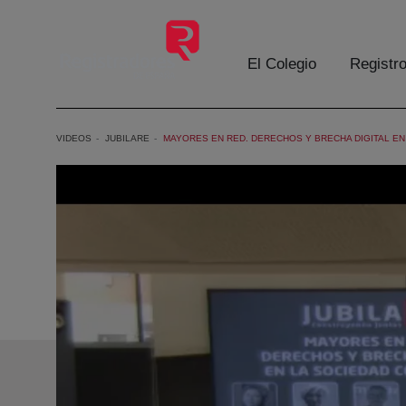
Saltar al contenido principal
El Colegio
Registr
VIDEOS
JUBILARE