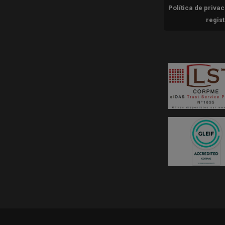
Política de priva
regis