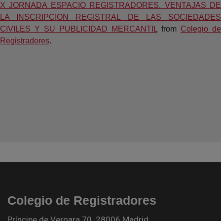
X JORNADA ESPACIO REGISTRADORES. VENTAJAS DE
LA INSCRIPCION REGISTRAL DE LAS SOCIEDADES
CIVILES Y SU PUBLICIDAD MERCANTIL
from
Colegio de
Registradores
.
Colegio de Registradores
Príncipe de Vergara 70. 28006 Madrid