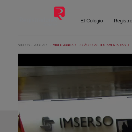
Saltar al contenido principal
El Colegio
Registr
VIDEOS
JUBILARE