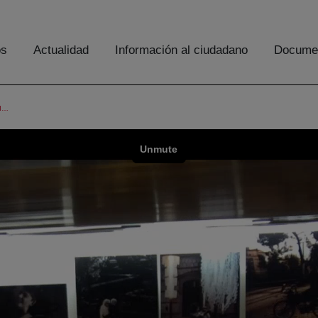
os
Actualidad
Información al ciudadano
Documen
VIDEO JUBILARE - CLÁUSULAS TESTAMENTARIAS DE INTERÉS PARA LA PERSONAS MAYORES (II)