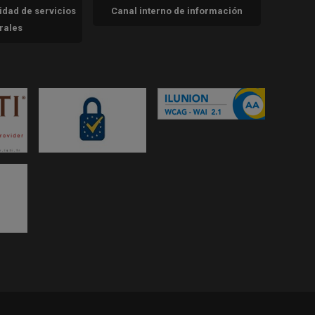
cidad de servicios
Canal interno de información
trales