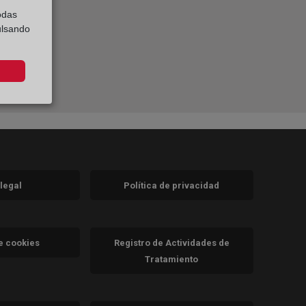
odas
ulsando
 legal
Política de privacidad
a)
nueva)
va)
de cookies
Registro de Actividades de
Tratamiento