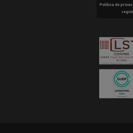
Política de priva
regis