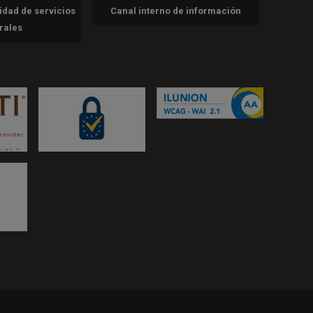
cidad de servicios
Canal interno de información
trales