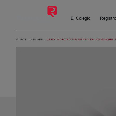
Saltar al contenido principal
El Colegio
Registr
VIDEOS
JUBILARE