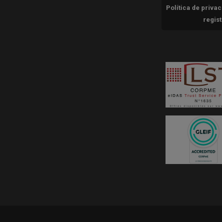
Política de priva
regis