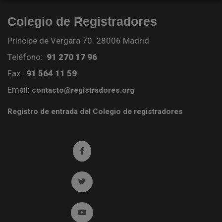
Colegio de Registradores
Príncipe de Vergara 70. 28006 Madrid
Teléfono:
91 270 17 96
Fax:
91 564 11 59
Email:
contacto@registradores.org
Registro de entrada del Colegio de registradores
Ir a facebook (abre en ventana nueva)
Ir a twitter (abre en ventana nueva)
Ir a YouTube (abre en ventana nueva)