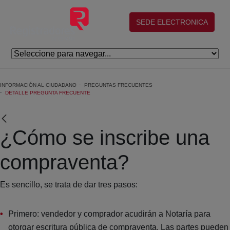
Saltar al contenido principal
(abre en nueva ventana)
SEDE ELECTRONICA
INFORMACIÓN AL CIUDADANO
PREGUNTAS FRECUENTES
DETALLE PREGUNTA FRECUENTE
¿Cómo se inscribe una
compraventa?
Es sencillo, se trata de dar tres pasos:
Primero: vendedor y comprador acudirán a Notaría para
otorgar escritura pública de compraventa. Las partes pueden