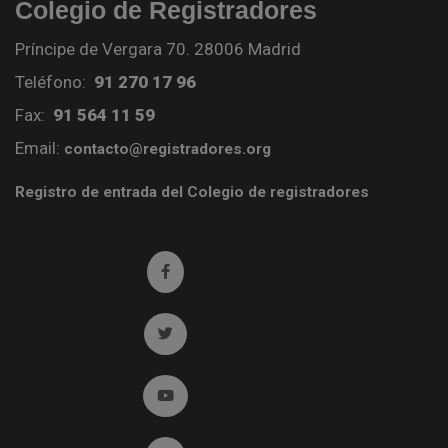
Colegio de Registradores
Príncipe de Vergara 70. 28006 Madrid
Teléfono:
91 270 17 96
Fax:
91 564 11 59
Email:
contacto@registradores.org
Registro de entrada del Colegio de registradores
Ir a facebook (abre en ventana nueva)
Ir a twitter (abre en ventana nueva)
Ir a YouTube (abre en ventana nueva)