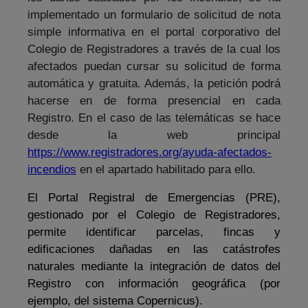
implementado un formulario de solicitud de nota
simple informativa en el portal corporativo del
Colegio de Registradores a través de la cual los
afectados puedan cursar su solicitud de forma
automática y gratuita. Además, la petición podrá
hacerse en de forma presencial en cada
Registro. En el caso de las telemáticas se hace
desde la web principal
https://www.registradores.org/ayuda-afectados-
incendios
en el apartado habilitado para ello.
El Portal Registral de Emergencias (PRE),
gestionado por el Colegio de Registradores,
permite identificar parcelas, fincas y
edificaciones dañadas en las catástrofes
naturales mediante la integración de datos del
Registro con información geográfica (por
ejemplo, del sistema Copernicus).