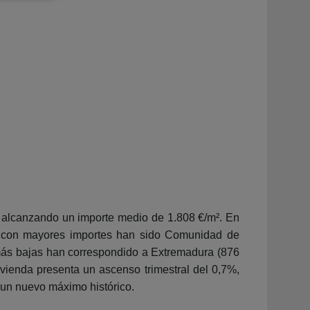
, alcanzando un importe medio de 1.808 €/m². En
s con mayores importes han sido Comunidad de
s más bajas han correspondido a Extremadura (876
ivienda presenta un ascenso trimestral del 0,7%,
 un nuevo máximo histórico.