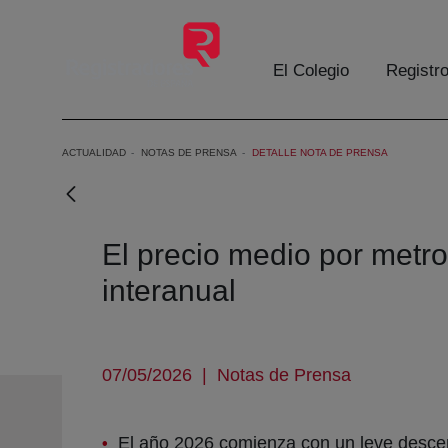
Saltar al contenido principal
El Colegio
Registr
ACTUALIDAD
NOTAS DE PRENSA
DETALLE NOTA DE PRENSA
El precio medio por metr
interanual
07/05/2026
|
Notas de Prensa
El año 2026 comienza con un leve descen