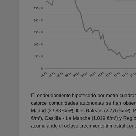
El endeudamiento hipotecario por metro cuadrad
catorce comunidades autónomas se han observ
Madrid (2.983 €/m²), Illes Balears (2.776 €/m²)
€/m²), Castilla - La Mancha (1.019 €/m²) y Regi
acumulando el octavo crecimiento trimestral con