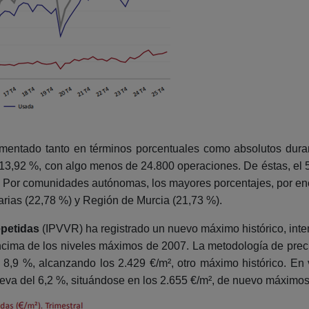
entado tanto en términos porcentuales como absolutos durant
 13,92 %, con algo menos de 24.800 operaciones. De éstas, el
. Por comunidades autónomas, los mayores porcentajes, por enc
rias (22,78 %) y Región de Murcia (21,73 %).
epetidas
(IPVVR) ha registrado un nuevo máximo histórico, intens
ncima de los niveles máximos de 2007. La metodología de prec
el 8,9 %, alcanzando los 2.429 €/m², otro máximo histórico. En
 nueva del 6,2 %, situándose en los 2.655 €/m², de nuevo máxim