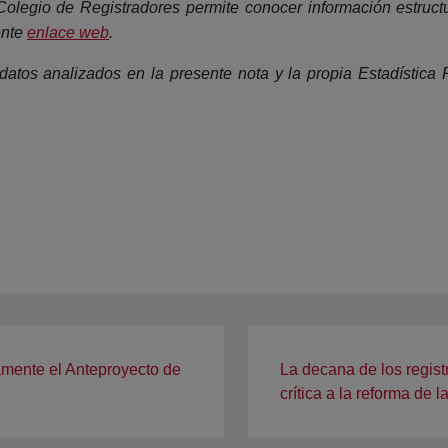
 Colegio de Registradores permite conocer información estructu
ente
enlace web
.
atos analizados en la presente nota y la propia Estadística Re
amente el Anteproyecto de
La decana de los regist
crítica a la reforma de 