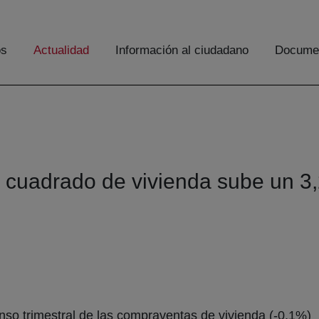
os
Actualidad
Información al ciudadano
Documen
o cuadrado de vivienda sube un 3,
so trimestral de las compraventas de vivienda (-0,1%)