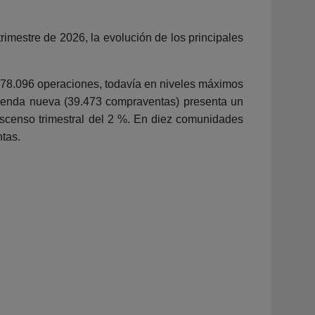
trimestre de 2026, la evolución de los principales
 178.096 operaciones, todavía en niveles máximos
ivienda nueva (39.473 compraventas) presenta un
escenso trimestral del 2 %. En diez comunidades
tas.