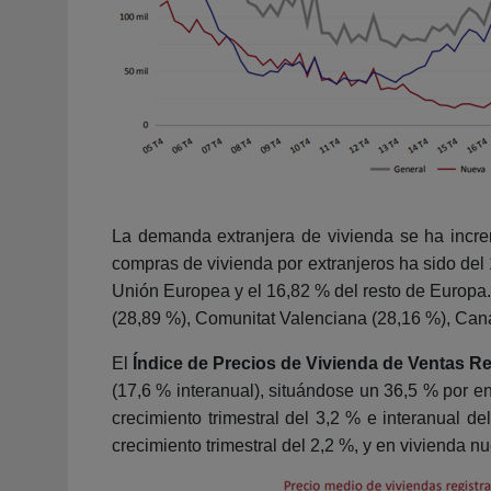
La demanda extranjera de vivienda se ha increm
compras de vivienda por extranjeros ha sido del
Unión Europea y el 16,82 % del resto de Europa
(28,89 %), Comunitat Valenciana (28,16 %), Cana
El
Índice de Precios de Vivienda de Ventas R
(17,6 % interanual), situándose un 36,5 % por e
crecimiento trimestral del 3,2 % e interanual d
crecimiento trimestral del 2,2 %, y en vivienda