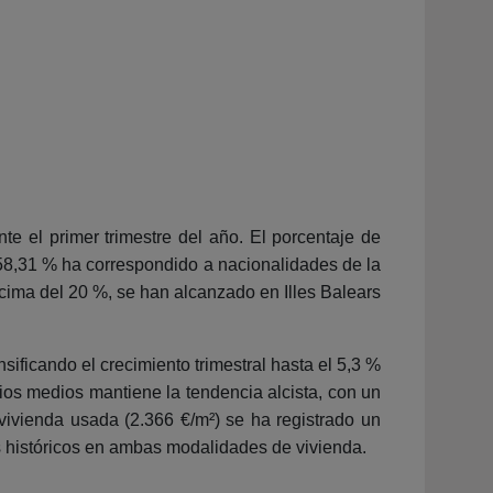
e el primer trimestre del año. El porcentaje de
 58,31 % ha correspondido a nacionalidades de la
ima del 20 %, se han alcanzado en Illes Balears
ificando el crecimiento trimestral hasta el 5,3 %
ios medios mantiene la tendencia alcista, con un
 vivienda usada (2.366 €/m²) se ha registrado un
os históricos en ambas modalidades de vivienda.