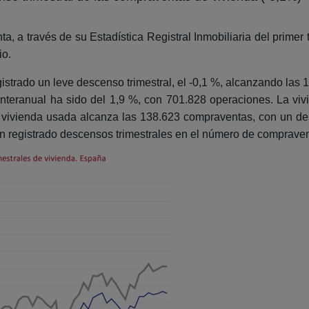
a, a través de su Estadística Registral Inmobiliaria del primer 
io.
istrado un leve descenso trimestral, el -0,1 %, alcanzando las
 interanual ha sido del 1,9 %, con 701.828 operaciones. La v
la vivienda usada alcanza las 138.623 compraventas, con un d
an registrado descensos trimestrales en el número de compraven