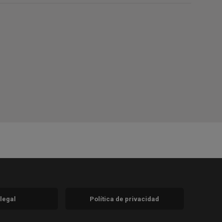
 legal
Política de privacidad
a)
nueva)