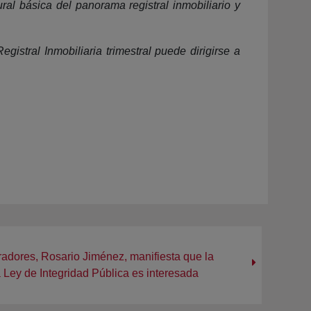
ral básica del panorama registral inmobiliario y
gistral Inmobiliaria trimestral puede dirigirse a
radores, Rosario Jiménez, manifiesta que la
la Ley de Integridad Pública es interesada