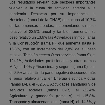
Los resultados revelan que sectores importantes
vuelven a la cuota de actividad anterior a la
pandemia. Destacan por su importancia: la
Hostelería (rama I de la CNAE) que ocupa al 10,7%
de las empresas creadas, incrementando su peso
relativo el 22,9% anual y también aumentan su
peso relativo un 13,6% las Actividades Inmobiliarias
y la Construcción (rama F), que aumenta hasta el
13,8%, con un incremento del 2,8% de su peso
relativo. También crecen Otros servicios (rama S), el
124,1%, Actividades profesionales y otras (ramas
M-N), el 1,0% y Financieras y seguros (rama K), con
el 0,9% anual. En la parte negativa desciende más
el peso relativo anual en Energía eléctrica y otras
(ramas D-E), el -32,5%, Actividades sanitarias y de
servicios sociales (ramas Q-R), el -22,4%,
Agricultura y ganadería (rama A), el -15,8%,
Transporte y almacenamiento (rama H), el -14,5%, y