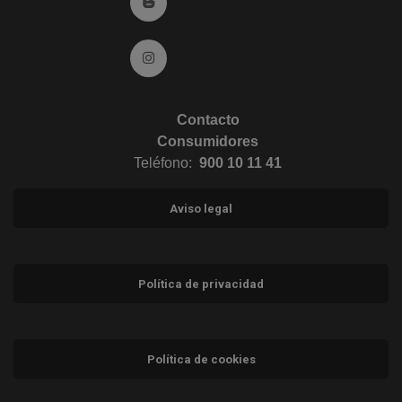
Ir al Blog (abre en ventana nueva)
Ir a Instagram (abre en ventana nueva)
Contacto
Consumidores
Teléfono:
900 10 11 41
Aviso legal
Política de privacidad
Política de cookies