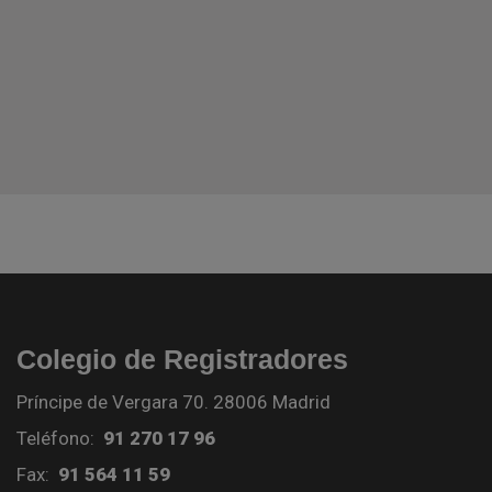
Colegio de Registradores
Príncipe de Vergara 70. 28006 Madrid
Teléfono:
91 270 17 96
Fax:
91 564 11 59