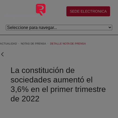
Saltar al contenido principal
(abre en nueva ventana)
SEDE ELECTRONICA
ACTUALIDAD
NOTAS DE PRENSA
DETALLE NOTA DE PRENSA
La constitución de
sociedades aumentó el
3,6% en el primer trimestre
de 2022