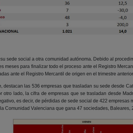
n su sede social a otra comunidad autónoma. Debido al procedimi
 meses para finalizar todo el proceso ante el Registro Mercanti
adas ante el Registro Mercantil de origen en el trimestre anterior
te, destacan las 536 empresas que trasladan su sede desde Cat
 otro lado, la cifra de empresas que se trasladan desde Madr
egativo, es decir, de pérdidas de sede social de 422 empresa
 la Comunidad Valenciana que gana 47 sociedades, Baleares, 2