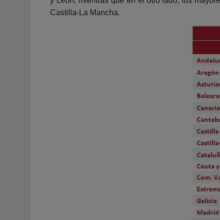
y León, mientras que en el otro lado, los mayor
Castilla-La Mancha.