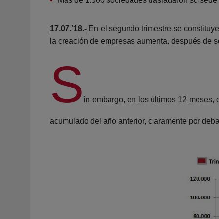
Más de 1.500 sociedades trasladaron su sede s
17.07.’18.-
En el segundo trimestre se constituy
la creación de empresas aumenta, después de sei
S
in embargo, en los últimos 12 meses, 
acumulado del año anterior, claramente por deb