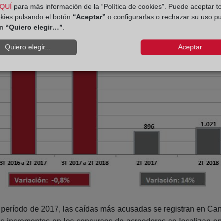
QUÍ
para más información de la “Política de cookies”. Puede aceptar t
okies pulsando el botón
“Aceptar”
o configurarlas o rechazar su uso p
ón
“Quiero elegir…”
.
Quiero elegir...
Aceptar
 período de 2017, las caídas más acusadas se registran en Canta