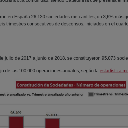
ocial a otra comunidad, siendo Cataluña la que presenta el ma
eron en España 26.130 sociedades mercantiles, un 3,6% más qu
s trimestres consecutivos de descensos, iniciados en el cuarto
de julio de 2017 a junio de 2018, se constituyeron 95.073 so
ajo de las 100.000 operaciones anuales, según la
estadística m