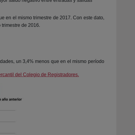
yor saldo negativo entre entradas y salidas
e en el mismo trimestre de 2017. Con este dato,
 trimestre de 2016.
ciedades, un 3,4% menos que en el mismo período
ercantil del Colegio de Registradores.