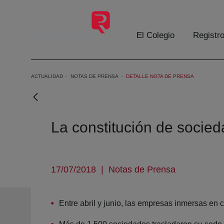
Saltar al contenido principal
El Colegio
Registr
ACTUALIDAD
NOTAS DE PRENSA
DETALLE NOTA DE PRENSA
La constitución de socie
17/07/2018
|
Notas de Prensa
Entre abril y junio, las empresas inmersas en