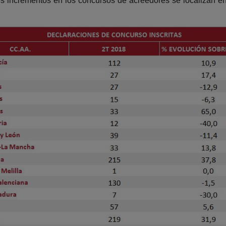
es incrementos en los concursos de acreedores se localizan e