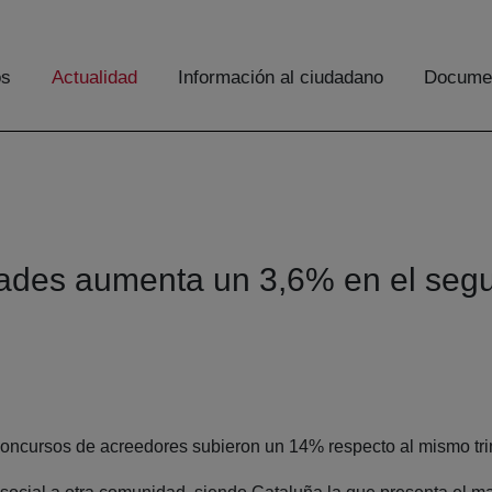
os
Actualidad
Información al ciudadano
Documen
dades aumenta un 3,6% en el segu
 concursos de acreedores subieron un 14% respecto al mismo tr