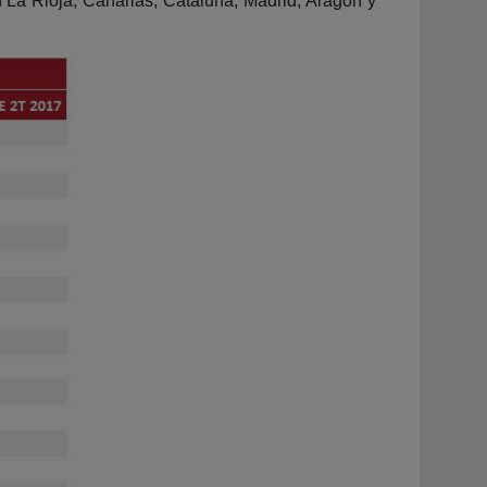
n La Rioja, Canarias, Cataluña, Madrid, Aragón y