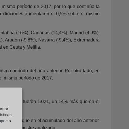
 mismo período de 2017, por lo que continúa la
as extinciones aumentaron el 0,5% sobre el mismo
tabria (16%), Canarias (14,4%), Madrid (4,9%),
%), Aragón (-9,8%), Navarra (-9,4%), Extremadura
 en Ceuta y Melilla.
ismo período del año anterior. Por otro lado, en
el mismo período de 2017.
bril y junio fueron 1.021, un 14% más que en el
ordar
sticas.
,8% menos que en el acumulado del año anterior.
especto
 último trimestre analizado.