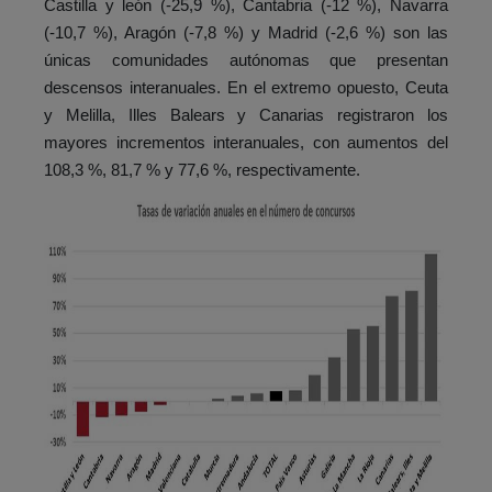
Castilla y león (-25,9 %), Cantabria (-12 %), Navarra
(-10,7 %), Aragón (-7,8 %) y Madrid (-2,6 %) son las
únicas comunidades autónomas que presentan
descensos interanuales. En el extremo opuesto, Ceuta
y Melilla, Illes Balears y Canarias registraron los
mayores incrementos interanuales, con aumentos del
108,3 %, 81,7 % y 77,6 %, respectivamente.