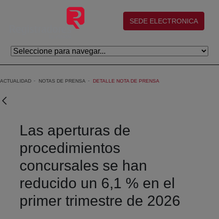
Saltar al contenido principal
(abre en nueva ventana)
SEDE ELECTRONICA
ACTUALIDAD
NOTAS DE PRENSA
DETALLE NOTA DE PRENSA
Las aperturas de
procedimientos
concursales se han
reducido un 6,1 % en el
primer trimestre de 2026