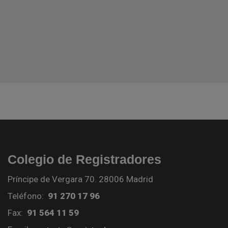
Colegio de Registradores
Príncipe de Vergara 70. 28006 Madrid
Teléfono:
91 270 17 96
Fax:
91 564 11 59