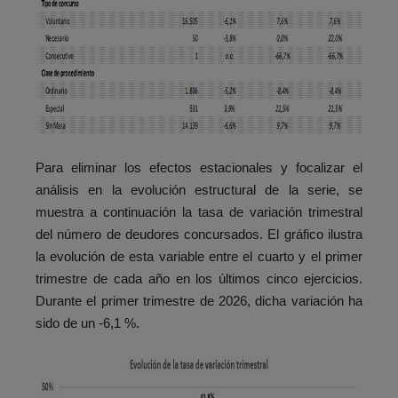
Para eliminar los efectos estacionales y focalizar el
análisis en la evolución estructural de la serie, se
muestra a continuación la tasa de variación trimestral
del número de deudores concursados. El gráfico ilustra
la evolución de esta variable entre el cuarto y el primer
trimestre de cada año en los últimos cinco ejercicios.
Durante el primer trimestre de 2026, dicha variación ha
sido de un -6,1 %.