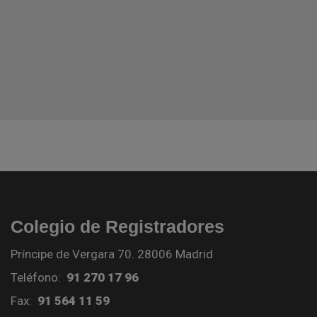
Colegio de Registradores
Príncipe de Vergara 70. 28006 Madrid
Teléfono:
91 270 17 96
Fax:
91 564 11 59