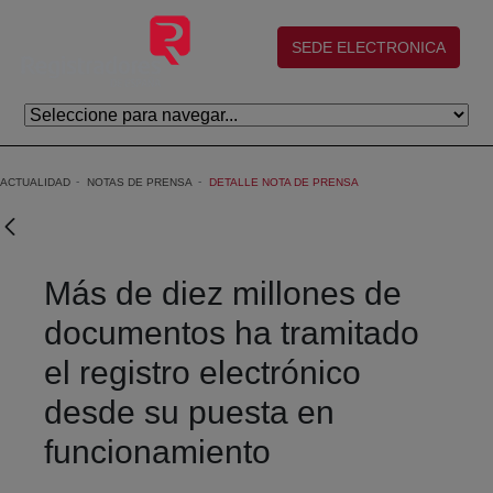
Saltar al contenido principal
(abre en nueva ventana)
SEDE ELECTRONICA
ACTUALIDAD
NOTAS DE PRENSA
DETALLE NOTA DE PRENSA
Más de diez millones de
documentos ha tramitado
el registro electrónico
desde su puesta en
funcionamiento