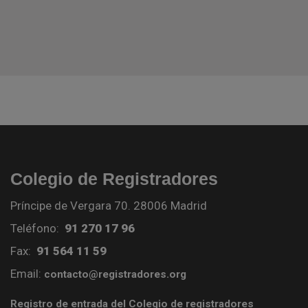
Colegio de Registradores
Príncipe de Vergara 70. 28006 Madrid
Teléfono:
91 270 17 96
Fax:
91 564 11 59
Email:
contacto@registradores.org
Registro de entrada del Colegio de registradores