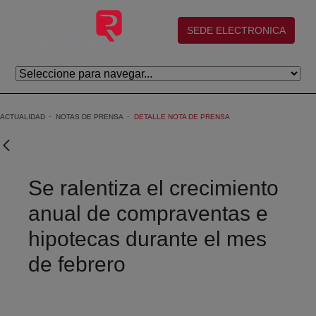
Saltar al contenido principal
(abre en nueva ventana)
SEDE ELECTRONICA
ACTUALIDAD
NOTAS DE PRENSA
DETALLE NOTA DE PRENSA
Se ralentiza el crecimiento
anual de compraventas e
hipotecas durante el mes
de febrero