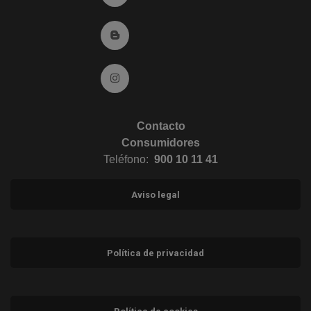
Ir al Blog (abre en ventana nueva)
Ir a Instagram (abre en ventana nueva)
Contacto
Consumidores
Teléfono:
900 10 11 41
Aviso legal
Política de privacidad