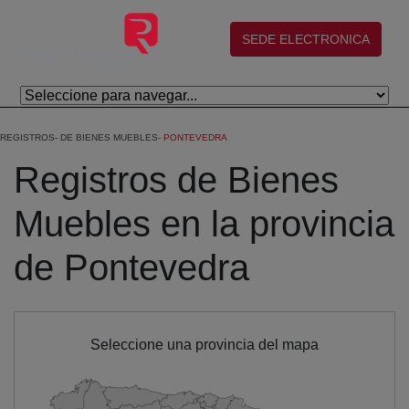
Saltar al contenido principal
(abre en nueva ventana)
SEDE ELECTRONICA
REGISTROS
DE BIENES MUEBLES
PONTEVEDRA
Registros de Bienes
Muebles en la provincia
de Pontevedra
Seleccione una provincia del mapa