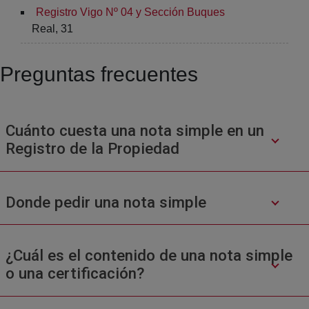
Registro Vigo Nº 04 y Sección Buques
Real, 31
Preguntas frecuentes
Cuánto cuesta una nota simple en un
Registro de la Propiedad
Donde pedir una nota simple
¿Cuál es el contenido de una nota simple
o una certificación?