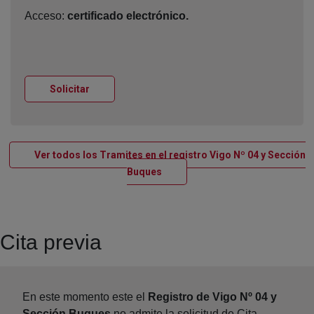
Acceso:
certificado electrónico.
Ventana nueva
Solicitar
Ver todos los Tramites en el registro Vigo Nº 04 y Sección
Ventana nueva
Buques
Cita previa
En este momento este el
Registro de Vigo Nº 04 y
Sección Buques
no admite la solicitud de Cita