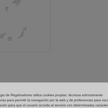
 Registro de la Propiedad
gio de Registradores utiliza cookies propias: técnicas estrictamente
rias para permitir la navegación por la web y de preferencias para rec
ación para que el usuario acceda al servicio con determinadas caracterí