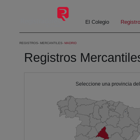
Saltar al contenido principal
El Colegio
Registr
REGISTROS
MERCANTILES
MADRID
Registros Mercantile
Seleccione una provincia de