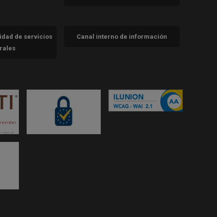
cidad de servicios
Canal interno de información
trales