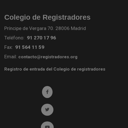
Colegio de Registradores
Príncipe de Vergara 70. 28006 Madrid
Teléfono:
91 270 17 96
Fax:
91 564 11 59
Email:
contacto@registradores.org
Registro de entrada del Colegio de registradores
Ir a facebook (abre en ventana nueva)
Ir a twitter (abre en ventana nueva)
Ir a YouTube (abre en ventana nueva)