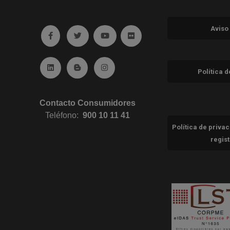
Aviso
Ir a facebook (abre en ventana nueva)
Ir a twitter (abre en ventana nueva)
Ir a YouTube (abre en ventana nuev
Ir a Flickr (abre en ventana 
Ir a Linkedin (abre en ventana nueva)
Ir al Blog (abre en ventana nueva)
Ir a Instagram (abre en ventana nue
Política 
Contacto Consumidores
Teléfono:
900 10 11 41
Política de priva
regis