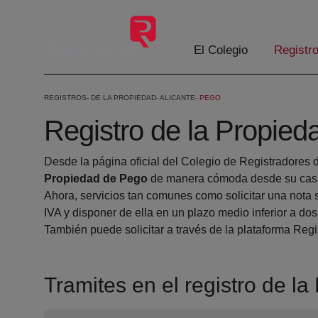
Saltar al contenido principal
El Colegio
Registr
REGISTROS
DE LA PROPIEDAD
ALICANTE
PEGO
Registro de la Propie
Desde la página oficial del Colegio de Registradores 
Propiedad de Pego
de manera cómoda desde su casa 
Ahora, servicios tan comunes como solicitar una nota 
IVA y disponer de ella en un plazo medio inferior a dos
También puede solicitar a través de la plataforma Regis
Tramites en el registro de l