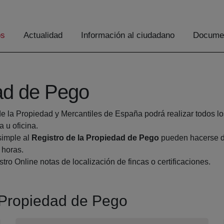
os
Actualidad
Información al ciudadano
Documen
dad de Pego
de la Propiedad y Mercantiles de España podrá realizar todos lo
u oficina.
simple al
Registro de la Propiedad de Pego
pueden hacerse de
 horas.
tro Online notas de localización de fincas o certificaciones.
a Propiedad de Pego