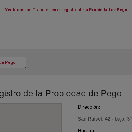
Ve
Ver todos los Tramites en el registro de la Propiedad de Pego
Ventana nueva
a de Pego
egistro de la Propiedad de Pego
Dirección:
San Rafael, 42 - bajo, 3
Horario: