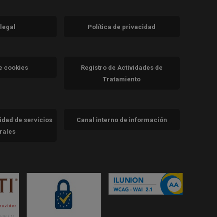
 legal
Política de privacidad
a)
nueva)
va)
de cookies
Registro de Actividades de
Tratamiento
cidad de servicios
Canal interno de información
trales