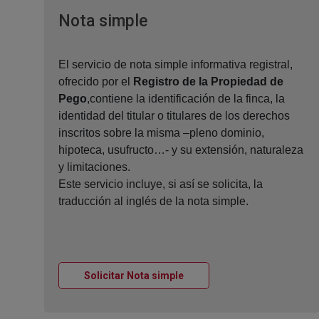
Ventana nueva
Nota simple
El servicio de nota simple informativa registral,
ofrecido por el
Registro de la Propiedad de
Pego
,contiene la identificación de la finca, la
identidad del titular o titulares de los derechos
inscritos sobre la misma –pleno dominio,
hipoteca, usufructo…- y su extensión, naturaleza
y limitaciones.
Este servicio incluye, si así se solicita, la
traducción al inglés de la nota simple.
Ventana nueva
Solicitar Nota simple