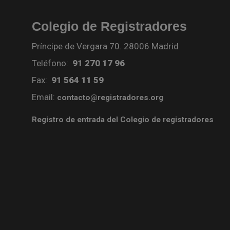
Colegio de Registradores
Príncipe de Vergara 70. 28006 Madrid
Teléfono:
91 270 17 96
Fax:
91 564 11 59
Email:
contacto@registradores.org
Registro de entrada del Colegio de registradores