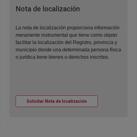
Ventana nueva
Nota de localización
La nota de localización proporciona información
meramente instrumental que tiene como objeto
facilitar la localización del Registro, provincia y
municipio donde una determinada persona física
o jurídica tiene bienes o derechos inscritos.
Ventana nueva
Solicitar Nota de localización