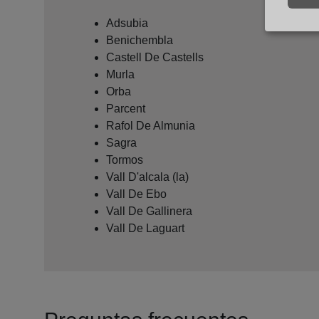
Adsubia
Benichembla
Castell De Castells
Murla
Orba
Parcent
Rafol De Almunia
Sagra
Tormos
Vall D'alcala (la)
Vall De Ebo
Vall De Gallinera
Vall De Laguart