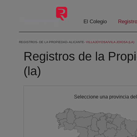
Saltar al contenido principal
El Colegio
Registr
REGISTROS
DE LA PROPIEDAD
ALICANTE
VILLAJOYOSA/VILA JOIOSA (LA)
Registros de la Propi
(la)
Seleccione una provincia de