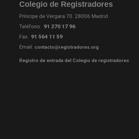
Colegio de Registradores
Príncipe de Vergara 70. 28006 Madrid
Teléfono:
91 270 17 96
Fax:
91 564 11 59
Email:
contacto@registradores.org
Registro de entrada del Colegio de registradores