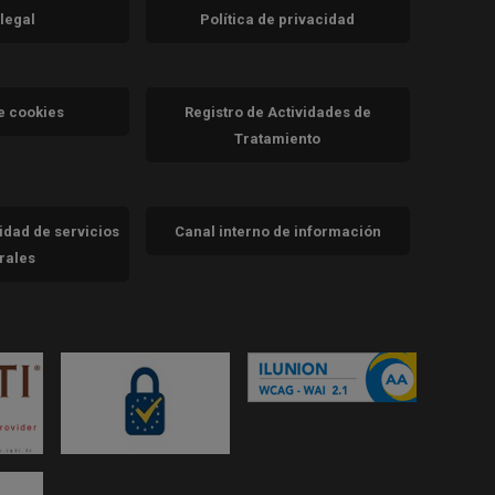
 legal
Política de privacidad
a)
nueva)
va)
de cookies
Registro de Actividades de
Tratamiento
cidad de servicios
Canal interno de información
trales