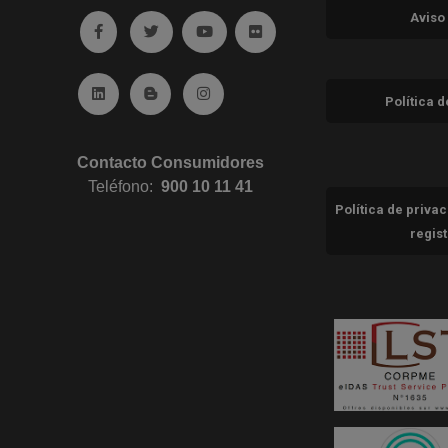
Aviso
Ir a facebook (abre en ventana nueva)
Ir a twitter (abre en ventana nueva)
Ir a YouTube (abre en ventana nuev
Ir a Flickr (abre en ventana 
Ir a Linkedin (abre en ventana nueva)
Ir al Blog (abre en ventana nueva)
Ir a Instagram (abre en ventana nue
Política 
Contacto Consumidores
Teléfono:
900 10 11 41
Política de priva
regis