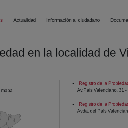
os
Actualidad
Información al ciudadano
Documen
edad en la localidad de Vi
Registro de la Propiedad
Av.País Valenciano, 31 - 
l mapa
Registro de la Propiedad
Avda. del País Valenciano