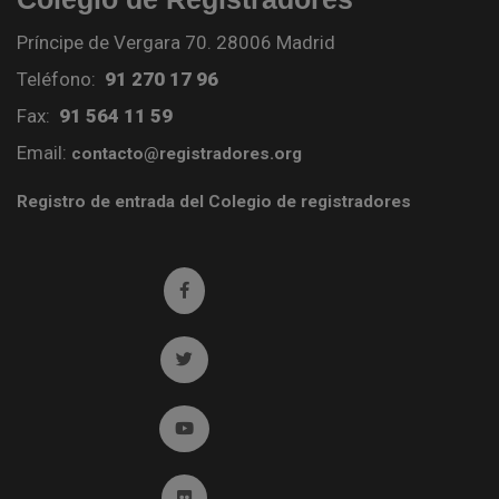
Príncipe de Vergara 70. 28006 Madrid
Teléfono:
91 270 17 96
Fax:
91 564 11 59
Email:
contacto@registradores.org
Registro de entrada del Colegio de registradores
Ir a facebook (abre en ventana nueva)
Ir a twitter (abre en ventana nueva)
Ir a YouTube (abre en ventana nueva)
Ir a Flickr (abre en ventana nueva)