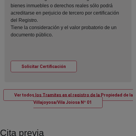
bienes inmuebles o derechos reales sólo podrá
acreditarse en perjuicio de tercero por certificación
del Registro.
Tiene la consideración y el valor probatorio de un
documento público.
Ventana nueva
Solicitar Certificación
Ver todos los Tramites en el registro de la Propiedad de la
Ventana nueva
Villajoyosa/Vila Joiosa Nº 01
Cita previa