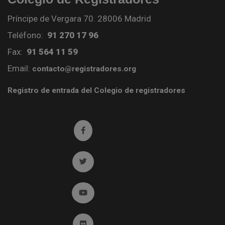
Príncipe de Vergara 70. 28006 Madrid
Teléfono:
91 270 17 96
Fax:
91 564 11 59
Email:
contacto@registradores.org
Registro de entrada del Colegio de registradores
Ir a facebook (abre en ventana nueva)
Ir a twitter (abre en ventana nueva)
Ir a YouTube (abre en ventana nueva)
Ir a Flickr (abre en ventana nueva)