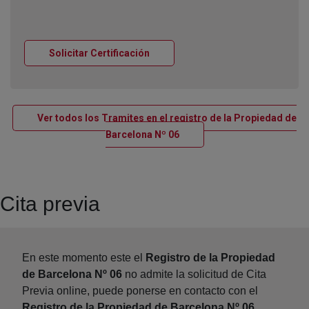
Ventana nueva
Solicitar Certificación
Ver todos los Tramites en el registro de la Propiedad de
Ventana nueva
Barcelona Nº 06
Cita previa
En este momento este el
Registro de la Propiedad
de Barcelona Nº 06
no admite la solicitud de Cita
Previa online, puede ponerse en contacto con el
Registro de la Propiedad de Barcelona Nº 06