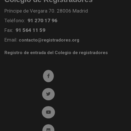
Príncipe de Vergara 70. 28006 Madrid
Teléfono:
91 270 17 96
Fax:
91 564 11 59
Email:
contacto@registradores.org
Registro de entrada del Colegio de registradores
Ir a facebook (abre en ventana nueva)
Ir a twitter (abre en ventana nueva)
Ir a YouTube (abre en ventana nueva)
Ir a Flickr (abre en ventana nueva)