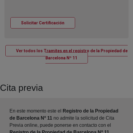
Ventana nueva
Solicitar Certificación
Ver todos los Tramites en el registro de la Propiedad de
Ventana nueva
Barcelona Nº 11
Cita previa
En este momento este el
Registro de la Propiedad
de Barcelona Nº 11
no admite la solicitud de Cita
Previa online, puede ponerse en contacto con el
Registro de la Propiedad de Barcelona Nº 11