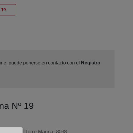
Ventana nueva
 19
nline, puede ponerse en contacto con el
Registro
ona Nº 19
, 109-Edif. Torre Marina, 8038