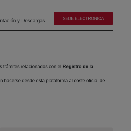
(abre en nueva ventana)
SEDE ELECTRONICA
tación y Descargas
s trámites relacionados con el
Registro de la
 hacerse desde esta plataforma al coste oficial de