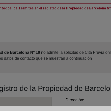
r todos los Tramites en el registro de la Propiedad de Barcelona Nº
ad de Barcelona Nº 19
no admite la solicitud de Cita Previa o
los datos de contacto que se muestran a continuación
egistro de la Propiedad de Barcel
Dirección:
Paseo de la Zona Franca