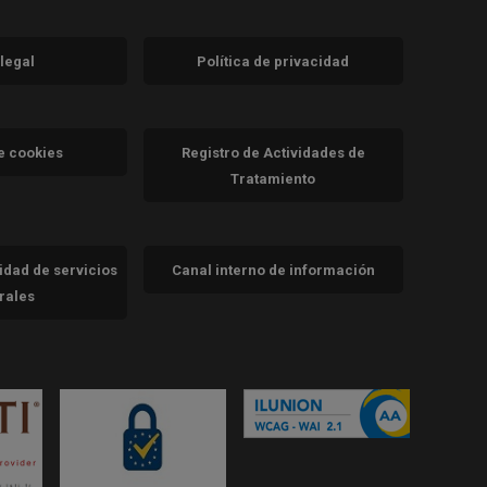
 legal
Política de privacidad
a)
nueva)
va)
de cookies
Registro de Actividades de
Tratamiento
cidad de servicios
Canal interno de información
trales