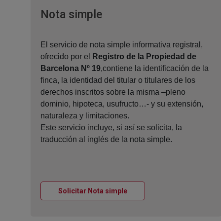
Ventana nueva
Nota simple
El servicio de nota simple informativa registral,
ofrecido por el
Registro de la Propiedad de
Barcelona Nº 19
,contiene la identificación de la
finca, la identidad del titular o titulares de los
derechos inscritos sobre la misma –pleno
dominio, hipoteca, usufructo…- y su extensión,
naturaleza y limitaciones.
Este servicio incluye, si así se solicita, la
traducción al inglés de la nota simple.
Ventana nueva
Solicitar Nota simple