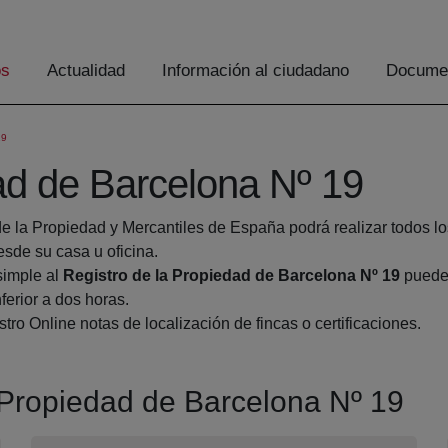
os
Actualidad
Información al ciudadano
Documen
19
ad de Barcelona Nº 19
de la Propiedad y Mercantiles de España podrá realizar todos lo
de su casa u oficina.
simple al
Registro de la Propiedad de Barcelona Nº 19
pueden
ferior a dos horas.
tro Online notas de localización de fincas o certificaciones.
a Propiedad de Barcelona Nº 19