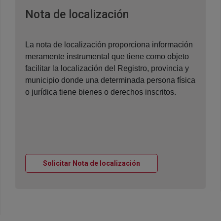
Ventana nueva
Nota de localización
La nota de localización proporciona información
meramente instrumental que tiene como objeto
facilitar la localización del Registro, provincia y
municipio donde una determinada persona física
o jurídica tiene bienes o derechos inscritos.
Ventana nueva
Solicitar Nota de localización