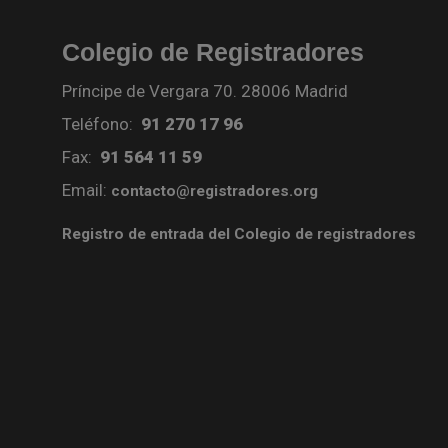
Colegio de Registradores
Príncipe de Vergara 70. 28006 Madrid
Teléfono:
91 270 17 96
Fax:
91 564 11 59
Email:
contacto@registradores.org
Registro de entrada del Colegio de registradores