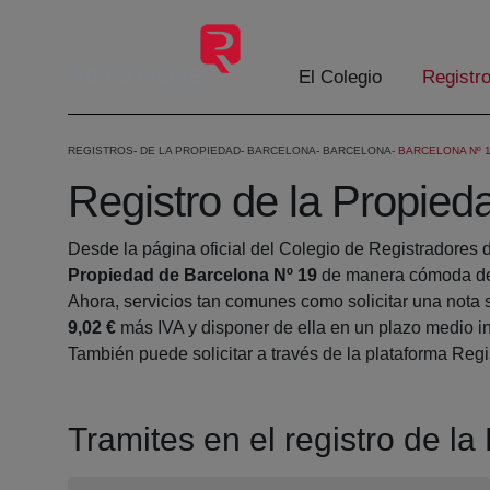
Saltar al contenido principal
El Colegio
Registr
REGISTROS
DE LA PROPIEDAD
BARCELONA
BARCELONA
BARCELONA Nº 
Registro de la Propied
Desde la página oficial del Colegio de Registradores 
Propiedad de Barcelona Nº 19
de manera cómoda des
Ahora, servicios tan comunes como solicitar una nota 
9,02 €
más IVA y disponer de ella en un plazo medio in
También puede solicitar a través de la plataforma Regis
Tramites en el registro de l