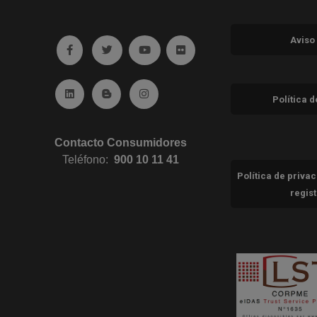
Aviso
Ir a facebook (abre en ventana nueva)
Ir a twitter (abre en ventana nueva)
Ir a YouTube (abre en ventana nuev
Ir a Flickr (abre en ventana 
Ir a Linkedin (abre en ventana nueva)
Ir al Blog (abre en ventana nueva)
Ir a Instagram (abre en ventana nue
Política 
Contacto Consumidores
Teléfono:
900 10 11 41
Política de priva
regis