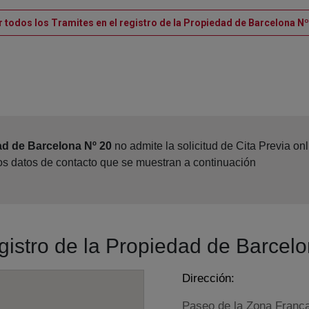
r todos los Tramites en el registro de la Propiedad de Barcelona Nº
ad de Barcelona Nº 20
no admite la solicitud de Cita Previa o
los datos de contacto que se muestran a continuación
egistro de la Propiedad de Barcel
Dirección:
Paseo de la Zona Franca