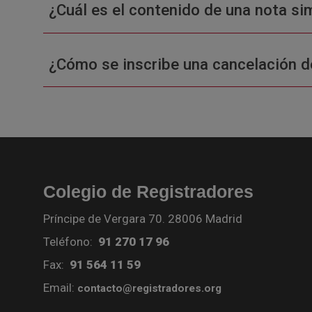
¿Cuál es el contenido de una nota sim
¿Cómo se inscribe una cancelación d
Colegio de Registradores
Príncipe de Vergara 70. 28006 Madrid
Teléfono:
91 270 17 96
Fax:
91 564 11 59
Email:
contacto@registradores.org