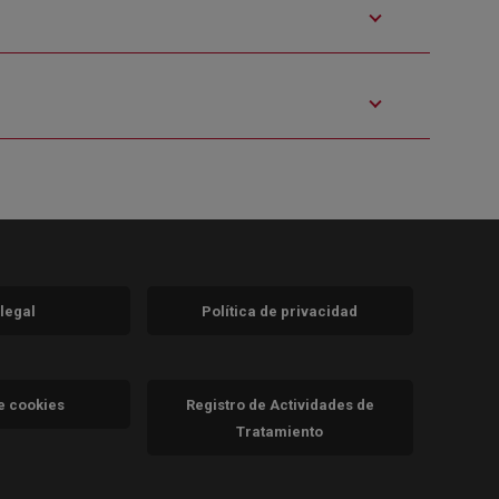
 legal
Política de privacidad
a)
nueva)
va)
de cookies
Registro de Actividades de
Tratamiento