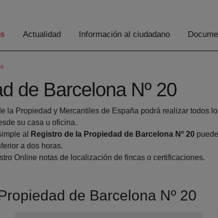
os
Actualidad
Información al ciudadano
Documen
20
ad de Barcelona Nº 20
de la Propiedad y Mercantiles de España podrá realizar todos lo
de su casa u oficina.
simple al
Registro de la Propiedad de Barcelona Nº 20
pueden
ferior a dos horas.
tro Online notas de localización de fincas o certificaciones.
a Propiedad de Barcelona Nº 20