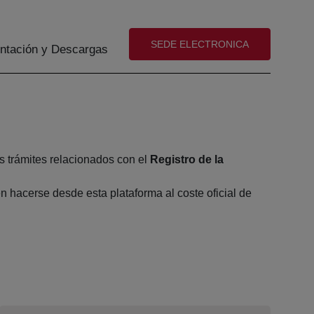
(abre en nueva ventana)
SEDE ELECTRONICA
tación y Descargas
s trámites relacionados con el
Registro de la
 hacerse desde esta plataforma al coste oficial de