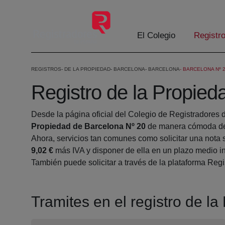
Saltar al contenido principal
El Colegio
Registr
REGISTROS
DE LA PROPIEDAD
BARCELONA
BARCELONA
BARCELONA Nº 
Registro de la Propied
Desde la página oficial del Colegio de Registradores 
Propiedad de Barcelona Nº 20
de manera cómoda des
Ahora, servicios tan comunes como solicitar una nota 
9,02 €
más IVA y disponer de ella en un plazo medio in
También puede solicitar a través de la plataforma Regis
Tramites en el registro de l