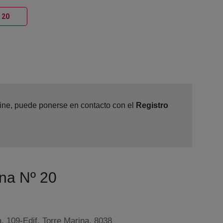
Ventana nueva
 20
nline, puede ponerse en contacto con el
Registro
ona Nº 20
, 109-Edif. Torre Marina, 8038