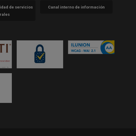
cidad de servicios
Canal interno de información
trales