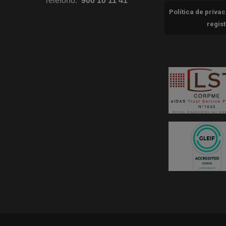
Teléfono:
900 10 11 41
Política de priva
regis