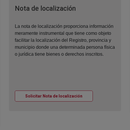
Ventana nueva
Nota de localización
La nota de localización proporciona información
meramente instrumental que tiene como objeto
facilitar la localización del Registro, provincia y
municipio donde una determinada persona física
o jurídica tiene bienes o derechos inscritos.
Ventana nueva
Solicitar Nota de localización