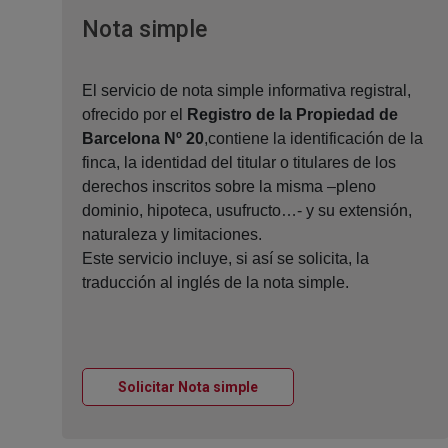
Ventana nueva
Nota simple
El servicio de nota simple informativa registral,
ofrecido por el
Registro de la Propiedad de
Barcelona Nº 20
,contiene la identificación de la
finca, la identidad del titular o titulares de los
derechos inscritos sobre la misma –pleno
dominio, hipoteca, usufructo…- y su extensión,
naturaleza y limitaciones.
Este servicio incluye, si así se solicita, la
traducción al inglés de la nota simple.
Ventana nueva
Solicitar Nota simple