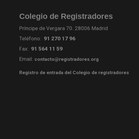
Colegio de Registradores
Príncipe de Vergara 70. 28006 Madrid
Teléfono:
91 270 17 96
Fax:
91 564 11 59
Email:
contacto@registradores.org
Registro de entrada del Colegio de registradores