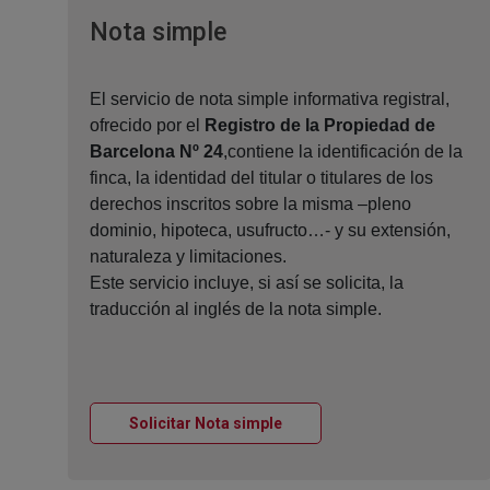
Ventana nueva
Nota simple
El servicio de nota simple informativa registral,
ofrecido por el
Registro de la Propiedad de
Barcelona Nº 24
,contiene la identificación de la
finca, la identidad del titular o titulares de los
derechos inscritos sobre la misma –pleno
dominio, hipoteca, usufructo…- y su extensión,
naturaleza y limitaciones.
Este servicio incluye, si así se solicita, la
traducción al inglés de la nota simple.
Ventana nueva
Solicitar Nota simple