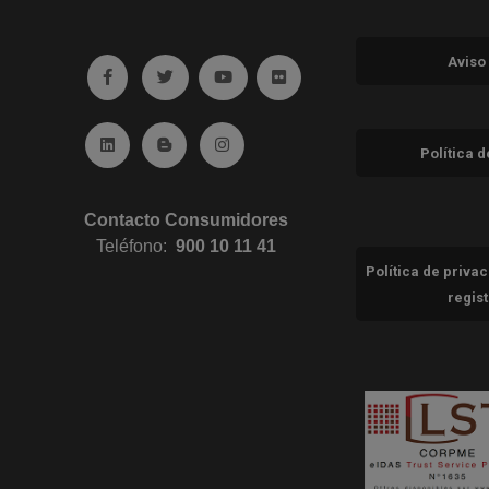
Aviso
Ir a facebook (abre en ventana nueva)
Ir a twitter (abre en ventana nueva)
Ir a YouTube (abre en ventana nuev
Ir a Flickr (abre en ventana 
Ir a Linkedin (abre en ventana nueva)
Ir al Blog (abre en ventana nueva)
Ir a Instagram (abre en ventana nue
Política 
Contacto Consumidores
Teléfono:
900 10 11 41
Política de priva
regis