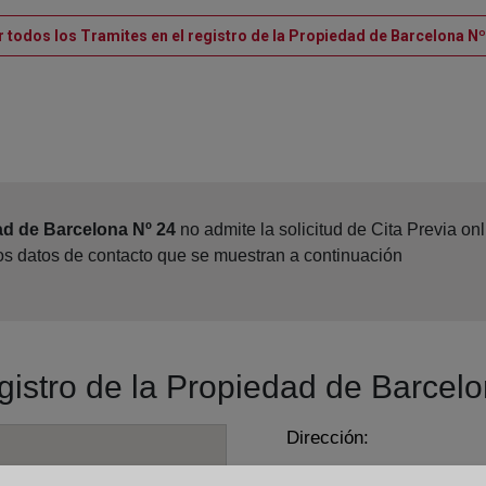
r todos los Tramites en el registro de la Propiedad de Barcelona Nº
ad de Barcelona Nº 24
no admite la solicitud de Cita Previa o
los datos de contacto que se muestran a continuación
egistro de la Propiedad de Barcel
Dirección:
Paseo de la Zona Franca