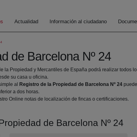
os
Actualidad
Información al ciudadano
Documen
24
ad de Barcelona Nº 24
de la Propiedad y Mercantiles de España podrá realizar todos lo
de su casa u oficina.
simple al
Registro de la Propiedad de Barcelona Nº 24
pueden
ferior a dos horas.
tro Online notas de localización de fincas o certificaciones.
a Propiedad de Barcelona Nº 24