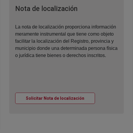
Ventana nueva
Nota de localización
La nota de localización proporciona información
meramente instrumental que tiene como objeto
facilitar la localización del Registro, provincia y
municipio donde una determinada persona física
o jurídica tiene bienes o derechos inscritos.
Ventana nueva
Solicitar Nota de localización