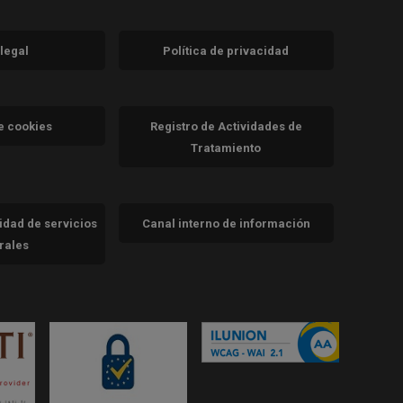
 legal
Política de privacidad
a)
nueva)
va)
de cookies
Registro de Actividades de
Tratamiento
cidad de servicios
Canal interno de información
trales