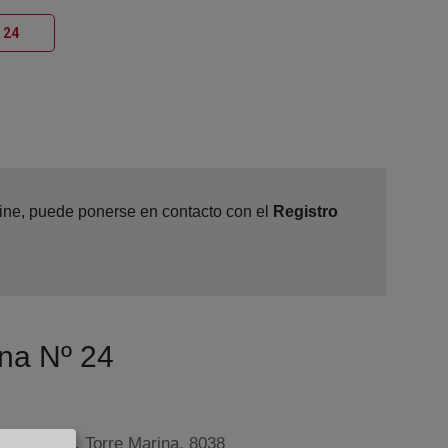
Ventana nueva
 24
nline, puede ponerse en contacto con el
Registro
ona Nº 24
, 109-Edif. Torre Marina, 8038