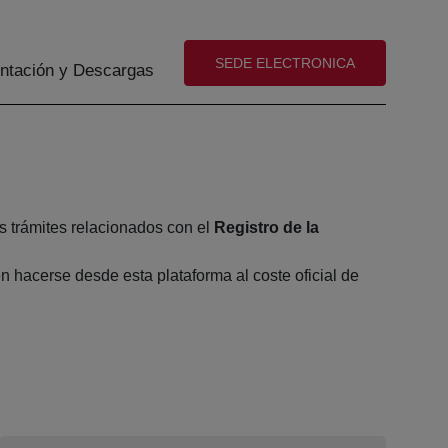
(abre en nueva ventana)
SEDE ELECTRONICA
tación y Descargas
s trámites relacionados con el
Registro de la
 hacerse desde esta plataforma al coste oficial de