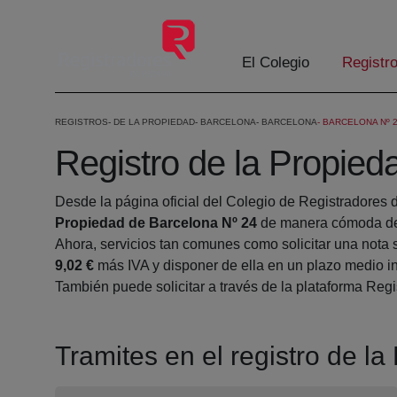
Saltar al contenido principal
El Colegio
Registr
REGISTROS
DE LA PROPIEDAD
BARCELONA
BARCELONA
BARCELONA Nº 
Registro de la Propied
Desde la página oficial del Colegio de Registradores 
Propiedad de Barcelona Nº 24
de manera cómoda des
Ahora, servicios tan comunes como solicitar una nota 
9,02 €
más IVA y disponer de ella en un plazo medio in
También puede solicitar a través de la plataforma Regis
Tramites en el registro de l