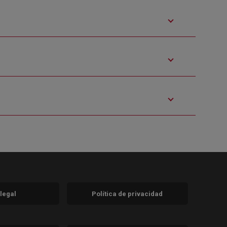
 legal
Política de privacidad
a)
nueva)