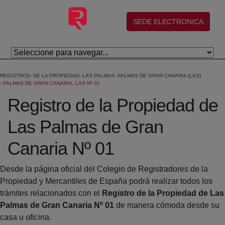
Saltar al contenido principal
(abre en nueva ventana)
SEDE ELECTRONICA
REGISTROS
DE LA PROPIEDAD
LAS PALMAS
PALMAS DE GRAN CANARIA (LAS)
PALMAS DE GRAN CANARIA, LAS Nº 01
Registro de la Propiedad de
Las Palmas de Gran
Canaria Nº 01
Desde la página oficial del Colegio de Registradores de la
Propiedad y Mercantiles de España podrá realizar todos los
trámites relacionados con el
Registro de la Propiedad de Las
Palmas de Gran Canaria Nº 01
de manera cómoda desde su
casa u oficina.