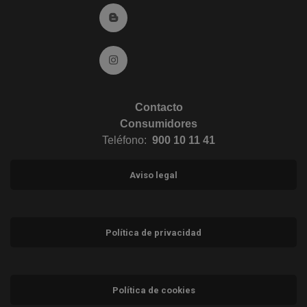
Ir al Blog (abre en ventana nueva)
Ir a Instagram (abre en ventana nueva)
Contacto
Consumidores
Teléfono:
900 10 11 41
Aviso legal
Política de privacidad
Política de cookies