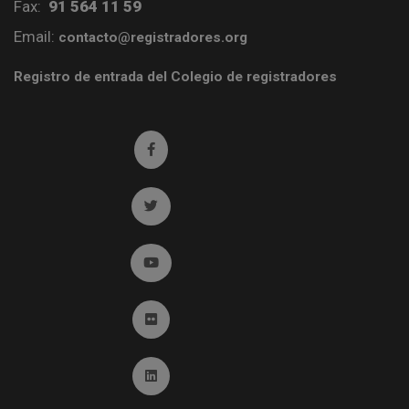
Fax:
91 564 11 59
Email:
contacto@registradores.org
Registro de entrada del Colegio de registradores
Ir a facebook (abre en ventana nueva)
Ir a twitter (abre en ventana nueva)
Ir a YouTube (abre en ventana nueva)
Ir a Flickr (abre en ventana nueva)
Ir a Linkedin (abre en ventana nueva)