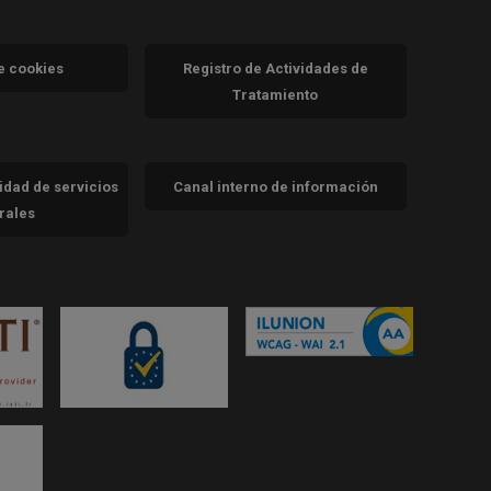
va)
de cookies
Registro de Actividades de
Tratamiento
cidad de servicios
Canal interno de información
trales