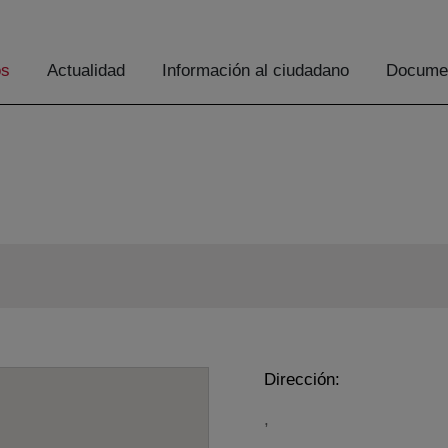
os
Actualidad
Información al ciudadano
Documen
Dirección:
,