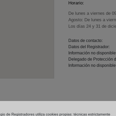
Horario:
De lunes a viernes de 0
Agosto: De lunes a vier
Los días 24 y 31 de dic
Datos de contacto:
Datos del Registrador:
Información no disponible.
Delegado de Protección d
Información no disponible.
gio de Registradores utiliza cookies propias: técnicas estrictamente