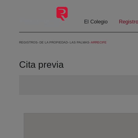
Saltar al contenido principal
El Colegio
Registr
REGISTROS
DE LA PROPIEDAD
LAS PALMAS
ARRECIFE
Cita previa