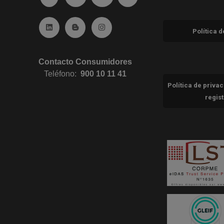
Ir a Linkedin (abre en ventana nueva)
Ir al Blog (abre en ventana nueva)
Ir a Instagram (abre en ventana nue
Política 
Contacto Consumidores
Teléfono:
900 10 11 41
Política de priva
regis