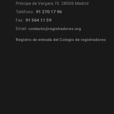
Príncipe de Vergara 70. 28006 Madrid
Teléfono:
91 270 17 96
Fax:
91 564 11 59
Email:
contacto@registradores.org
Registro de entrada del Colegio de registradores