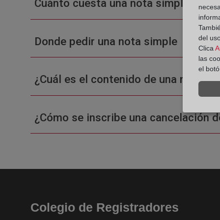
Cuánto cuesta una nota simple en un
necesa
inform
También
del uso
Donde pedir una nota simple
Clica
A
las co
el bot
¿Cuál es el contenido de una nota sim
¿Cómo se inscribe una cancelación d
Colegio de Registradores