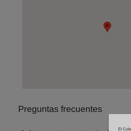
Preguntas frecuentes
El Cole