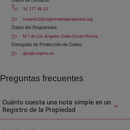
Datos de contacto:
91 177 48 13
madrid13@registrodelapropiedad.org
Datos del Registrador:
M.ª de Los Ángeles Galto-Durán Rivera
Delegado de Protección de Datos:
dpo@corpme.es
Preguntas frecuentes
Cuánto cuesta una nota simple en un
Registro de la Propiedad