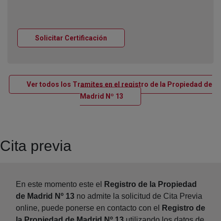
Ventana nueva
Solicitar Certificación
Ver todos los Tramites en el registro de la Propiedad de
Ventana nueva
Madrid Nº 13
Cita previa
En este momento este el
Registro de la Propiedad
de Madrid Nº 13
no admite la solicitud de Cita Previa
online, puede ponerse en contacto con el
Registro de
la Propiedad de Madrid Nº 13
utilizando los datos de