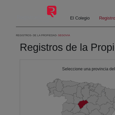
Saltar al contenido principal
El Colegio
Registr
REGISTROS
DE LA PROPIEDAD
SEGOVIA
Registros de la Prop
Seleccione una provincia de