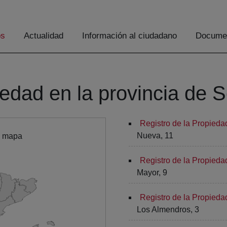
os
Actualidad
Información al ciudadano
Documen
iedad en la provincia de 
Registro de la Propieda
Nueva, 11
l mapa
Registro de la Propieda
Mayor, 9
Registro de la Propieda
Los Almendros, 3