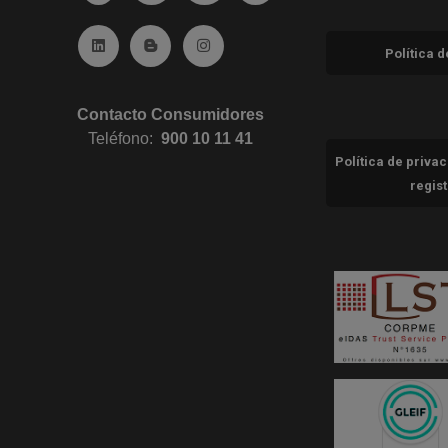
Ir a Linkedin (abre en ventana nueva)
Ir al Blog (abre en ventana nueva)
Ir a Instagram (abre en ventana nue
Política 
Contacto Consumidores
Teléfono:
900 10 11 41
Política de priva
regis