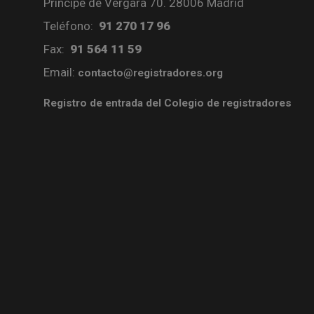
Príncipe de Vergara 70. 28006 Madrid
Teléfono:
91 270 17 96
Fax:
91 564 11 59
Email:
contacto@registradores.org
Registro de entrada del Colegio de registradores