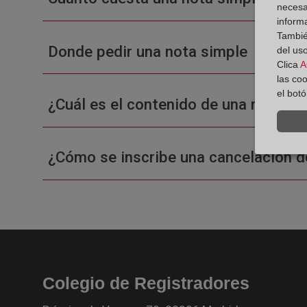
necesa
inform
También
Donde pedir una nota simple
del uso
Clica
A
las co
el bot
¿Cuál es el contenido de una nota sim
¿Cómo se inscribe una cancelación d
Colegio de Registradores