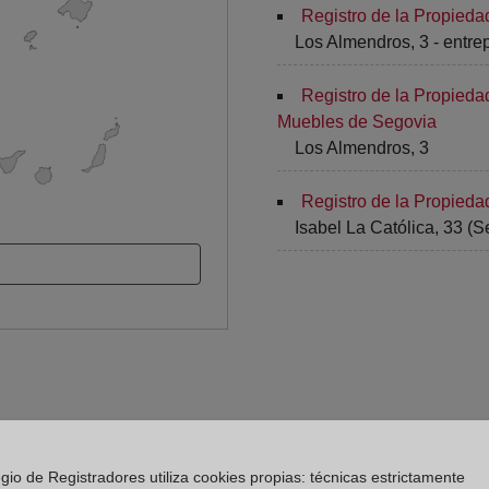
Registro de la Propieda
Los Almendros, 3 - entrepl
Registro de la Propieda
Muebles de Segovia
Los Almendros, 3
Registro de la Propied
Isabel La Católica, 33 (
gio de Registradores utiliza cookies propias: técnicas estrictamente
 Registro de la Propiedad