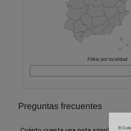
Filtrar por localidad
Preguntas frecuentes
El Cole
Cuánto cuesta una nota simple en un