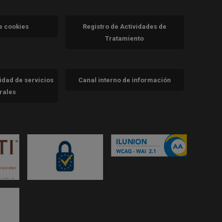
va)
de cookies
Registro de Actividades de
Tratamiento
cidad de servicios
Canal interno de información
trales