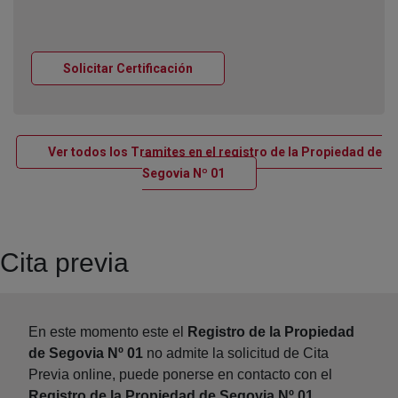
Ventana nueva
Solicitar Certificación
Ver todos los Tramites en el registro de la Propiedad de
Ventana nueva
Segovia Nº 01
Cita previa
En este momento este el
Registro de la Propiedad
de Segovia Nº 01
no admite la solicitud de Cita
Previa online, puede ponerse en contacto con el
Registro de la Propiedad de Segovia Nº 01