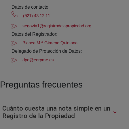
Datos de contacto:
(921) 43 12 11
segovia1@registrodelapropiedad.org
Datos del Registrador:
Blanca M.ª Gimeno Quintana
Delegado de Protección de Datos:
dpo@corpme.es
Preguntas frecuentes
Cuánto cuesta una nota simple en un
Registro de la Propiedad